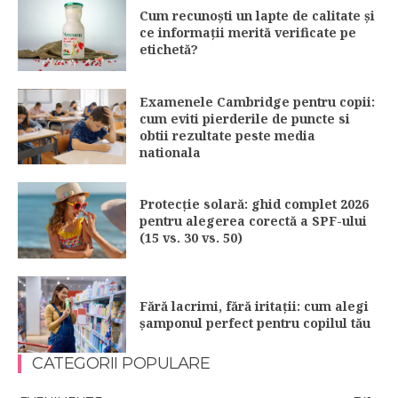
Cum recunoști un lapte de calitate și
ce informații merită verificate pe
etichetă?
Examenele Cambridge pentru copii:
cum eviti pierderile de puncte si
obtii rezultate peste media
nationala
Protecție solară: ghid complet 2026
pentru alegerea corectă a SPF-ului
(15 vs. 30 vs. 50)
Fără lacrimi, fără iritații: cum alegi
șamponul perfect pentru copilul tău
CATEGORII POPULARE