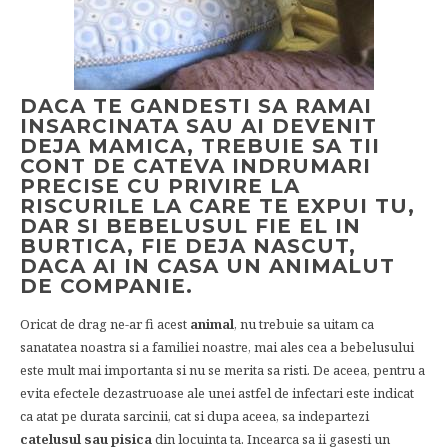
DACA TE GANDESTI SA RAMAI
INSARCINATA SAU AI DEVENIT
DEJA MAMICA, TREBUIE SA TII
CONT DE CATEVA INDRUMARI
PRECISE CU PRIVIRE LA
RISCURILE LA CARE TE EXPUI TU,
DAR SI BEBELUSUL FIE EL IN
BURTICA, FIE DEJA NASCUT,
DACA AI IN CASA UN ANIMALUT
DE COMPANIE.
Oricat de drag ne-ar fi acest
animal
, nu trebuie sa uitam ca
sanatatea noastra si a familiei noastre, mai ales cea a bebelusului
este mult mai importanta si nu se merita sa risti. De aceea, pentru a
evita efectele dezastruoase ale unei astfel de infectari este indicat
ca atat pe durata sarcinii, cat si dupa aceea, sa indepartezi
catelusul sau pisica
din locuinta ta. Incearca sa ii gasesti un