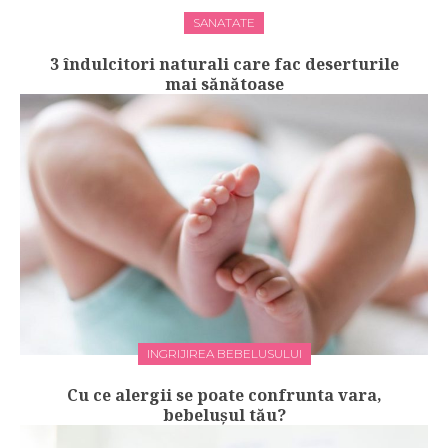
SANATATE
3 îndulcitori naturali care fac deserturile
mai sănătoase
INGRIJIREA BEBELUSULUI
Cu ce alergii se poate confrunta vara,
bebelușul tău?