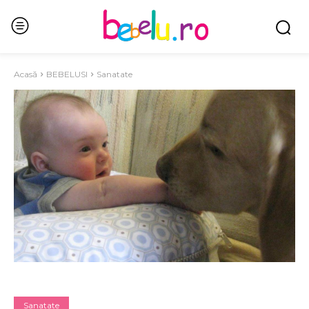
Acasă
BEBELUSI
Sanatate
Sanatate