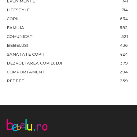
EVENIMENTE
741
LIFESTYLE
714
COPII
634
FAMILIA
582
COMUNICAT
521
BEBELUSI
436
SANATATE COPII
424
DEZVOLTAREA COPILULUI
379
COMPORTAMENT
294
RETETE
259