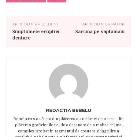
ARTICOLUL PRECEDENT
ARTICOLUL URMĂTOR
Simptomele eruptiei
Sarcina pe saptamani
dentare
REDACTIA BEBELU
Bebelu.ro s-a născut din plăcerea autorilor ei de a scrie, din
plăcerea graficienilor ei de a desena şi de a realiza cel mai
complex proiect în segmentul de creştere şi îngrijire a