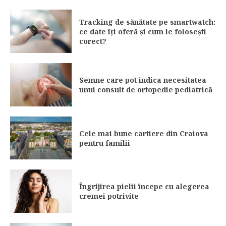
Tracking de sănătate pe smartwatch:
ce date îți oferă și cum le folosești
corect?
Semne care pot indica necesitatea
unui consult de ortopedie pediatrică
Cele mai bune cartiere din Craiova
pentru familii
Îngrijirea pielii începe cu alegerea
cremei potrivite