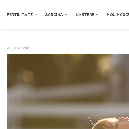
FERTILITATE
SARCINA
NASTERE
NOU NASC
Acasă
COPII