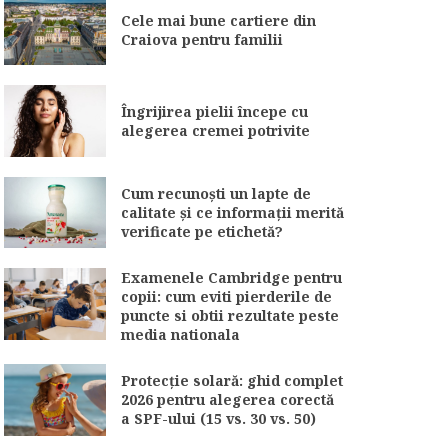
Cele mai bune cartiere din
Craiova pentru familii
Îngrijirea pielii începe cu
alegerea cremei potrivite
Cum recunoști un lapte de
calitate și ce informații merită
verificate pe etichetă?
Examenele Cambridge pentru
copii: cum eviti pierderile de
puncte si obtii rezultate peste
media nationala
Protecție solară: ghid complet
2026 pentru alegerea corectă
a SPF-ului (15 vs. 30 vs. 50)