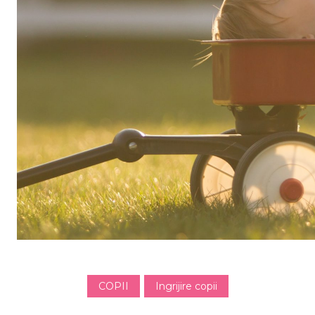
COPII
Ingrijire copii