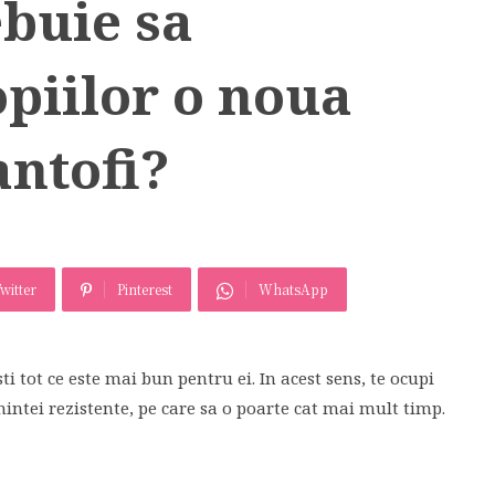
ebuie sa
iilor o noua
antofi?
U
witter
Pinterest
WhatsApp
sti tot ce este mai bun pentru ei. In acest sens, te ocupi
mintei rezistente, pe care sa o poarte cat mai mult timp.