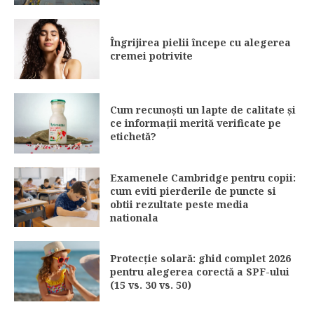
Îngrijirea pielii începe cu alegerea
cremei potrivite
Cum recunoști un lapte de calitate și
ce informații merită verificate pe
etichetă?
Examenele Cambridge pentru copii:
cum eviti pierderile de puncte si
obtii rezultate peste media
nationala
Protecție solară: ghid complet 2026
pentru alegerea corectă a SPF-ului
(15 vs. 30 vs. 50)