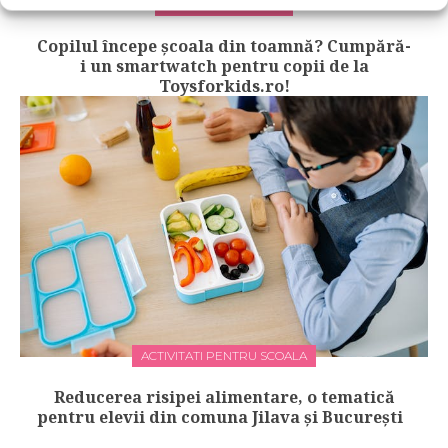
COPILUL LA SCOALA
Copilul începe școala din toamnă? Cumpără-
i un smartwatch pentru copii de la
Toysforkids.ro!
ACTIVITATI PENTRU SCOALA
Reducerea risipei alimentare, o tematică
pentru elevii din comuna Jilava și București