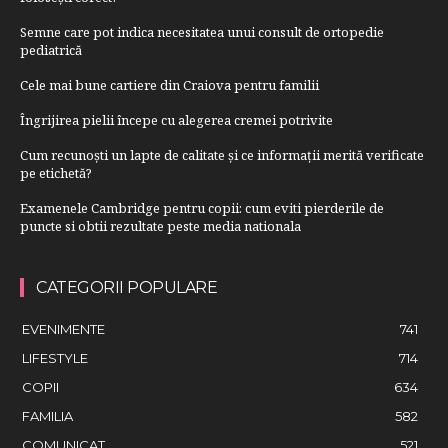
Semne care pot indica necesitatea unui consult de ortopedie
pediatrică
Cele mai bune cartiere din Craiova pentru familii
Îngrijirea pielii începe cu alegerea cremei potrivite
Cum recunoști un lapte de calitate și ce informații merită verificate
pe etichetă?
Examenele Cambridge pentru copii: cum eviti pierderile de
puncte si obtii rezultate peste media nationala
CATEGORII POPULARE
EVENIMENTE
741
LIFESTYLE
714
COPII
634
FAMILIA
582
COMUNICAT
521