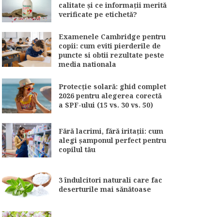
calitate și ce informații merită
verificate pe etichetă?
Examenele Cambridge pentru
copii: cum eviti pierderile de
puncte si obtii rezultate peste
media nationala
Protecție solară: ghid complet
2026 pentru alegerea corectă
a SPF-ului (15 vs. 30 vs. 50)
Fără lacrimi, fără iritații: cum
alegi șamponul perfect pentru
copilul tău
3 îndulcitori naturali care fac
deserturile mai sănătoase