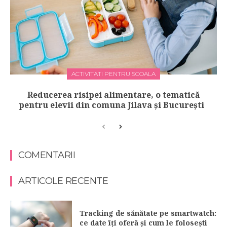
ACTIVITATI PENTRU SCOALA
Reducerea risipei alimentare, o tematică
pentru elevii din comuna Jilava și București
COMENTARII
ARTICOLE RECENTE
Tracking de sănătate pe smartwatch:
ce date îți oferă și cum le folosești