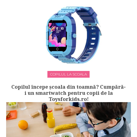
COPILUL LA SCOALA
Copilul începe școala din toamnă? Cumpără-
i un smartwatch pentru copii de la
Toysforkids.ro!