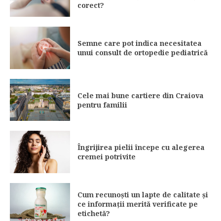
corect?
Semne care pot indica necesitatea
unui consult de ortopedie pediatrică
Cele mai bune cartiere din Craiova
pentru familii
Îngrijirea pielii începe cu alegerea
cremei potrivite
Cum recunoști un lapte de calitate și
ce informații merită verificate pe
etichetă?