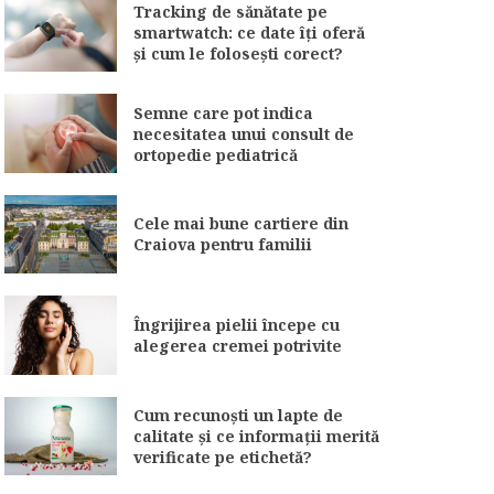
Tracking de sănătate pe
smartwatch: ce date îți oferă
și cum le folosești corect?
Semne care pot indica
necesitatea unui consult de
ortopedie pediatrică
Cele mai bune cartiere din
Craiova pentru familii
Îngrijirea pielii începe cu
alegerea cremei potrivite
Cum recunoști un lapte de
calitate și ce informații merită
verificate pe etichetă?