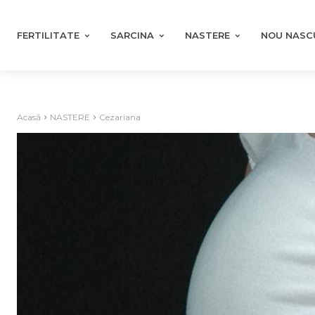
FERTILITATE
SARCINA
NASTERE
NOU NASC
Acasă
NASTERE
Cezariana