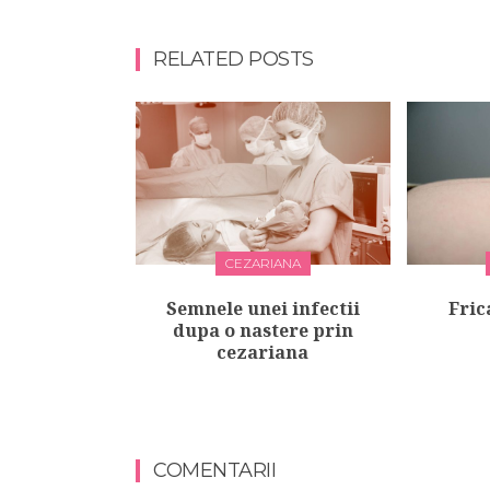
RELATED POSTS
CEZARIANA
Semnele unei infectii
Fric
dupa o nastere prin
cezariana
COMENTARII