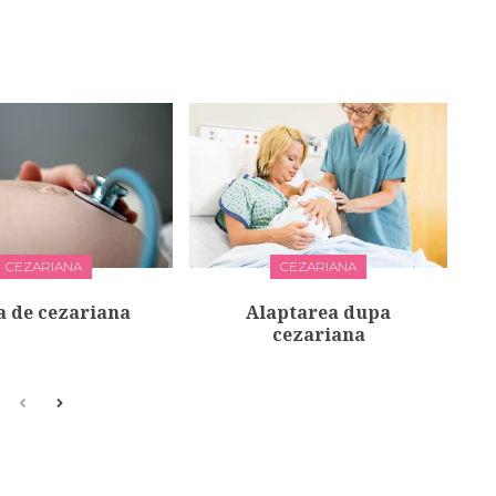
CEZARIANA
CEZARIANA
a de cezariana
Alaptarea dupa
cezariana