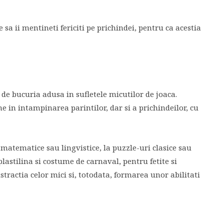
 sa ii mentineti fericiti pe prichindei, pentru ca acestia
 de bucuria adusa in sufletele micutilor de joaca.
ne in intampinarea parintilor, dar si a prichindeilor, cu
a, matematice sau lingvistice, la puzzle-uri clasice sau
 plastilina si costume de carnaval, pentru fetite si
stractia celor mici si, totodata, formarea unor abilitati