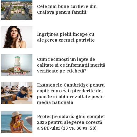
Cele mai bune cartiere din
Craiova pentru familii
Îngrijirea pielii începe cu
alegerea cremei potrivite
Cum recunoști un lapte de
calitate și ce informații merită
verificate pe etichetă?
Examenele Cambridge pentru
copii: cum eviti pierderile de
puncte si obtii rezultate peste
media nationala
Protecție solară: ghid complet
2026 pentru alegerea corectă
a SPF-ului (15 vs. 30 vs. 50)