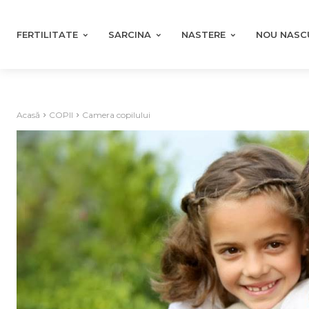
FERTILITATE
SARCINA
NASTERE
NOU NASC
Acasă
COPII
Camera copilului