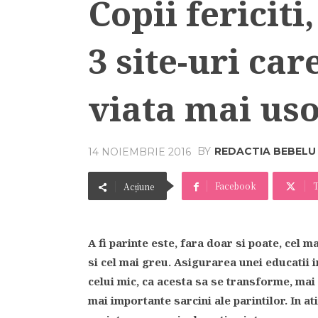
Copii fericiti,
3 site-uri car
viata mai us
BY
REDACTIA BEBELU
14 NOIEMBRIE 2016
Facebook
T
Acțiune
A fi parinte este, fara doar si poate, cel m
si cel mai greu. Asigurarea unei educatii im
celui mic, ca acesta sa se transforme, mai
mai importante sarcini ale parintilor. In a