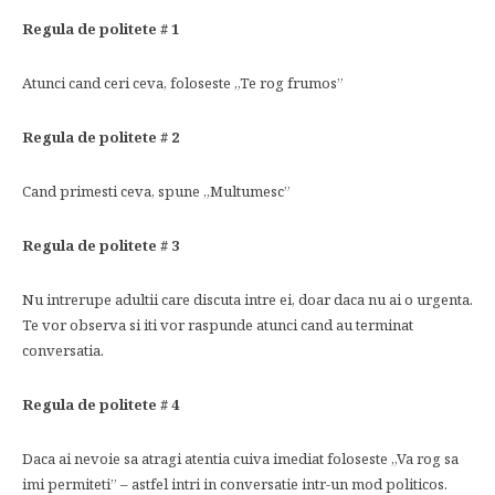
Regula de politete # 1
Atunci cand ceri ceva, foloseste „Te rog frumos”
Regula de politete # 2
Cand primesti ceva, spune „Multumesc”
Regula de politete # 3
Nu intrerupe adultii care discuta intre ei, doar daca nu ai o urgenta.
Te vor observa si iti vor raspunde atunci cand au terminat
conversatia.
Regula de politete # 4
Daca ai nevoie sa atragi atentia cuiva imediat foloseste „Va rog sa
imi permiteti” – astfel intri in conversatie intr-un mod politicos.