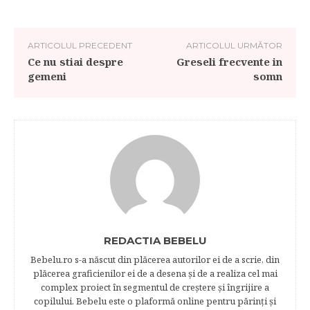
ARTICOLUL PRECEDENT
ARTICOLUL URMĂTOR
Ce nu stiai despre
Greseli frecvente in
gemeni
somn
REDACTIA BEBELU
Bebelu.ro s-a născut din plăcerea autorilor ei de a scrie, din
plăcerea graficienilor ei de a desena şi de a realiza cel mai
complex proiect în segmentul de creştere şi îngrijire a
copilului. Bebelu este o plaformă online pentru părinţi şi