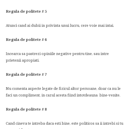
Regula de politete # 5
Atunci cand ai dubii in privinta unui lucru, cere voie mai intai.
Regula de politete # 6
Incearca sa pastrezi opiniile negative pentru tine, sau intre
prietenii apropiati.
Regula de politete # 7
Nu comenta aspecte legate de fizicul altor persoane, doar ca nu le
faci un compliment, in cazul acesta fiind intotdeauna bine-venite.
Regula de politete # 8
Cand cineva te intreba daca esti bine, este politicos sa ii intrebi si tu