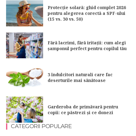
Protecție solară: ghid complet 2026
pentru alegerea corectă a SPF-ului
(15 vs. 30 vs. 50)
Fără lacrimi, fără iritații: cum alegi
șamponul perfect pentru copilul tău
3 îndulcitori naturali care fac
deserturile mai sănătoase
Garderoba de primăvară pentru
copii: ce păstrezi și ce donezi
CATEGORII POPULARE