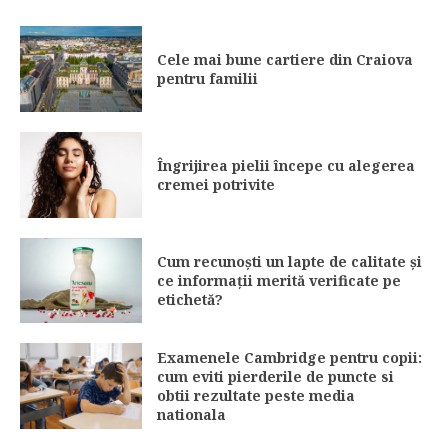
Cele mai bune cartiere din Craiova
pentru familii
Îngrijirea pielii începe cu alegerea
cremei potrivite
Cum recunoști un lapte de calitate și
ce informații merită verificate pe
etichetă?
Examenele Cambridge pentru copii:
cum eviti pierderile de puncte si
obtii rezultate peste media
nationala