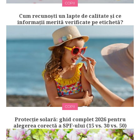
COPII
Cum recunoști un lapte de calitate și ce
informații merită verificate pe etichetă?
COPII
Protecție solară: ghid complet 2026 pentru
alegerea corectă a SPF-ului (15 vs. 30 vs. 50)