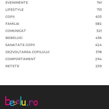
EVENIMENTE
741
LIFESTYLE
713
COPII
633
FAMILIA
582
COMUNICAT
521
BEBELUSI
436
SANATATE COPII
424
DEZVOLTAREA COPILULUI
378
COMPORTAMENT
294
RETETE
259