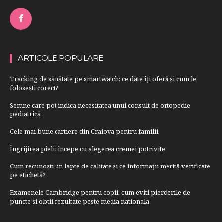
ARTICOLE POPULARE
Tracking de sănătate pe smartwatch: ce date îți oferă și cum le
folosești corect?
Semne care pot indica necesitatea unui consult de ortopedie
pediatrică
Cele mai bune cartiere din Craiova pentru familii
Îngrijirea pielii începe cu alegerea cremei potrivite
Cum recunoști un lapte de calitate și ce informații merită verificate
pe etichetă?
Examenele Cambridge pentru copii: cum eviti pierderile de
puncte si obtii rezultate peste media nationala