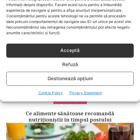
informații despre dispozitiv. Facem acest lucru pentru a îmbunătăți
RELATED POSTS
experiența de navigare și pentru a afișa anunțuri (ne)personalizate.
Consimțământul pentru aceste tehnologii ne va permite să procesăm
date precum comportamentul de navigare sau ID-uri unice pe acest site.
Neconsimțământul sau retragerea consimțământului pot afecta negativ
anumite caracteristici și funcții.
Acceptă
Refuză
Gestionează opțiuni
Cookie Policy
Privacy Statement
GASTRONOMIE
Ce alimente sănătoase recomandă
nutriționiștii în timpul postului