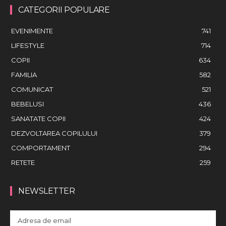
CATEGORII POPULARE
EVENIMENTE
741
LIFESTYLE
714
COPII
634
FAMILIA
582
COMUNICAT
521
BEBELUSI
436
SANATATE COPII
424
DEZVOLTAREA COPILULUI
379
COMPORTAMENT
294
RETETE
259
NEWSLETTER