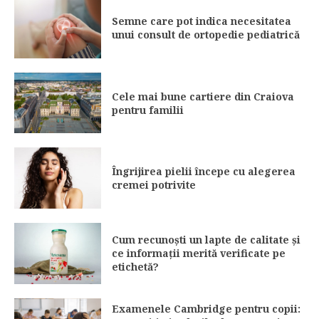
Semne care pot indica necesitatea
unui consult de ortopedie pediatrică
Cele mai bune cartiere din Craiova
pentru familii
Îngrijirea pielii începe cu alegerea
cremei potrivite
Cum recunoști un lapte de calitate și
ce informații merită verificate pe
etichetă?
Examenele Cambridge pentru copii: