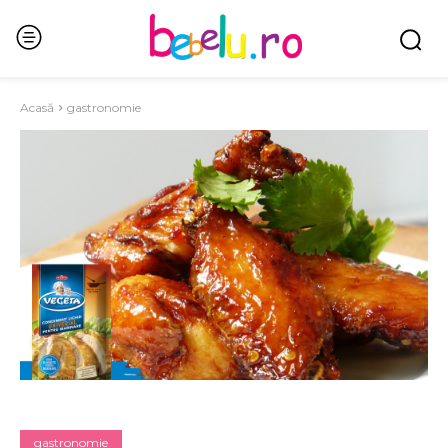
Acasă
gastronomie
gastronomie