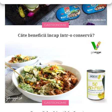
GASTRONOMIE
Câte beneficii încap într-o conservă?
GASTRONOMIE