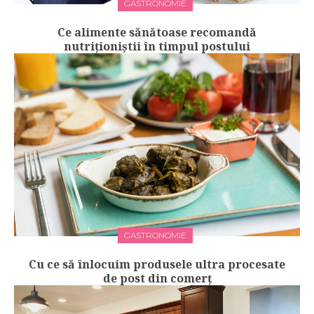
GASTRONOMIE
Ce alimente sănătoase recomandă
nutriționiștii în timpul postului
GASTRONOMIE
Cu ce să înlocuim produsele ultra procesate
de post din comerț