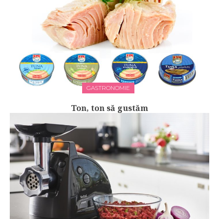
GASTRONOMIE
Ton, ton să gustăm