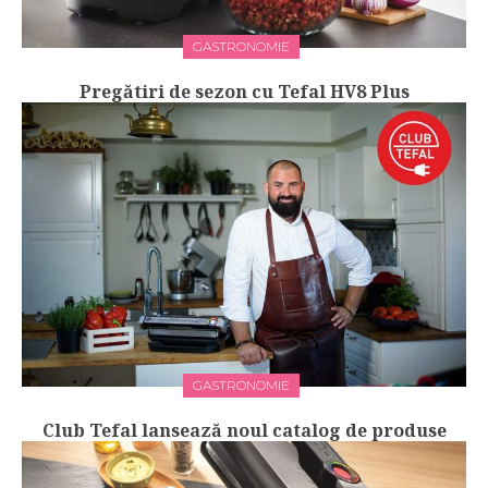
GASTRONOMIE
Pregătiri de sezon cu Tefal HV8 Plus
GASTRONOMIE
Club Tefal lansează noul catalog de produse