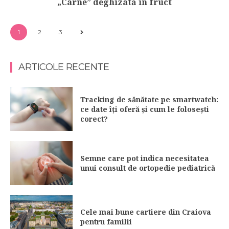
„Carne” deghizată în fruct
1
2
3
ARTICOLE RECENTE
Tracking de sănătate pe smartwatch:
ce date îți oferă și cum le folosești
corect?
Semne care pot indica necesitatea
unui consult de ortopedie pediatrică
Cele mai bune cartiere din Craiova
pentru familii