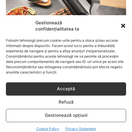
Gestionează
confidențialitatea ta
Folosim tehnologii precum cookie-urile pentru a stoca și/sau accesa
informații despre dispozitiv. Facem acest lucru pentru a îmbunătăți
experiența de navigare și pentru a afișa anunțuri (ne)personalizate.
Consimțământul pentru aceste tehnologii ne va permite să procesăm
date precum comportamentul de navigare sau ID-uri unice pe acest site.
GASTRONOMIE
Neconsimțământul sau retragerea consimțământului pot afecta negativ
anumite caracteristici și funcții.
Un grătar perfect preparat pe gustul tuturor
cu Tefal OptiGrill
Acceptă
Refuză
Gestionează opțiuni
Cookie Policy
Privacy Statement