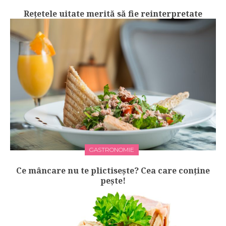
Rețetele uitate merită să fie reinterpretate
GASTRONOMIE
Ce mâncare nu te plictisește? Cea care conține
pește!