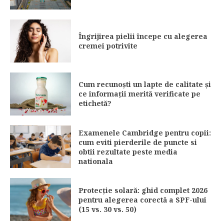
Îngrijirea pielii începe cu alegerea
cremei potrivite
Cum recunoști un lapte de calitate și
ce informații merită verificate pe
etichetă?
Examenele Cambridge pentru copii:
cum eviti pierderile de puncte si
obtii rezultate peste media
nationala
Protecție solară: ghid complet 2026
pentru alegerea corectă a SPF-ului
(15 vs. 30 vs. 50)