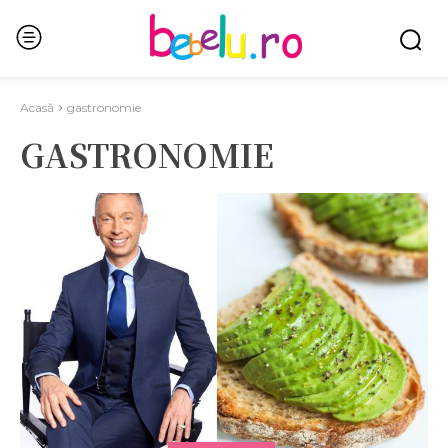
Acasă
gastronomie
GASTRONOMIE