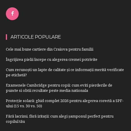
ARTICOLE POPULARE
Cele mai bune cartiere din Craiova pentru familii
Îngrijirea pielii începe cu alegerea cremei potrivite
Cum recunoști un lapte de calitate și ce informații merită verificate
pe etichetă?
Examenele Cambridge pentru copii: cum eviti pierderile de
puncte si obtii rezultate peste media nationala
Protecție solară: ghid complet 2026 pentru alegerea corectă a SPF-
ului (15 vs. 30 vs. 50)
Fără lacrimi, fără iritații: cum alegi șamponul perfect pentru
copilul tău