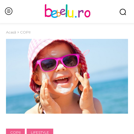
Acasă
COPII
COPII
LIFESTYLE