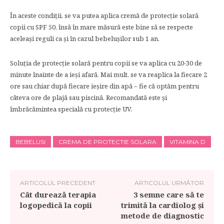
În aceste condiții, se va putea aplica cremă de protecție solară
copii cu SPF 50, însă în mare măsură este bine să se respecte
aceleași reguli ca și în cazul bebelușilor sub 1 an.
Soluția de protecție solară pentru copii se va aplica cu 20-30 de
minute înainte de a ieși afară. Mai mult, se va reaplica la fiecare 2
ore sau chiar după fiecare ieșire din apă – fie că optăm pentru
câteva ore de plajă sau piscină. Recomandată este și
îmbrăcămintea specială cu protecție UV.
BEBELUSI
CREMA DE PROTECTIE SOLARA
VITAMINA D
ARTICOLUL PRECEDENT
ARTICOLUL URMĂTOR
Cât durează terapia
3 semne care să te
logopedică la copii
trimită la cardiolog și
metode de diagnostic