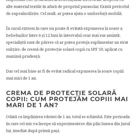
alte material textile în afară de propriul parasolar. Există pericolul
de supraîncălzire. Cel mult, ar putea ajuta o umbreluță mobilă.
În cazul extrem în care nu poate fi evitată expunerea la soare a
bebelușilor între 6 și 12 luni în intervalul orar mai sus amintit,
specialiștii sunt de părere că ar putea proteja suplimentar un strat
subțire, de cremă de protecție solară copii cu SPF 50, aplicat cu
maximă prudență.
Dar cel mai bine ar fi de evitat radical expunerea la soare copiii
mai mici de 1 an.
CREMA DE PROTECȚIE SOLARĂ
COPII: CUM PROTEJĂM COPIII MAI
MARI DE 1 AN?
Odată cu împlinirea vârstei de 1 an, totul se schimbă. Este perioada
în care cel mic va începe să experimenteze din plin lumea din jurul
lui, imediat după primii pași.