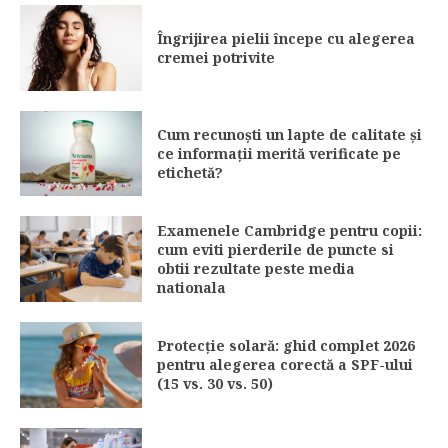
Îngrijirea pielii începe cu alegerea
cremei potrivite
Cum recunoști un lapte de calitate și
ce informații merită verificate pe
etichetă?
Examenele Cambridge pentru copii:
cum eviti pierderile de puncte si
obtii rezultate peste media
nationala
Protecție solară: ghid complet 2026
pentru alegerea corectă a SPF-ului
(15 vs. 30 vs. 50)