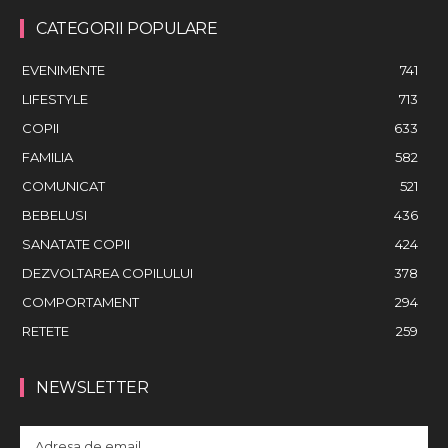
CATEGORII POPULARE
EVENIMENTE
741
LIFESTYLE
713
COPII
633
FAMILIA
582
COMUNICAT
521
BEBELUSI
436
SANATATE COPII
424
DEZVOLTAREA COPILULUI
378
COMPORTAMENT
294
RETETE
259
NEWSLETTER