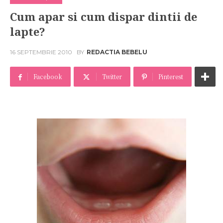
Cum apar si cum dispar dintii de
lapte?
16 SEPTEMBRIE 2010
BY
REDACTIA BEBELU
Facebook
Twitter
Pinterest