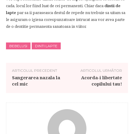
cada, locul lor fiind luat de cei permanenti. Chiar daca
dintii de
lapte
par sa ii paraseasca destul de repede nu trebuie sa uitam sa
le asiguram o igiena corespunzatoare intrucat asa vor avea parte
de o dentitie permanenta sanatoasa in viitor.
BEBELUSI
DINTI LAPTE
ARTICOLUL PRECEDENT
ARTICOLUL URMĂTOR
Sangerarea nazala la
Acorda-i libertate
cel mic
copilului tau!