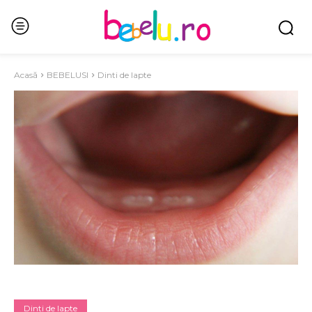
Acasă
BEBELUSI
Dinti de lapte
Dinti de lapte