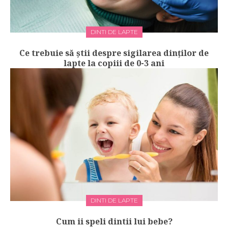
DINTI DE LAPTE
Ce trebuie să știi despre sigilarea dinților de
lapte la copiii de 0-3 ani
DINTI DE LAPTE
Cum ii speli dintii lui bebe?