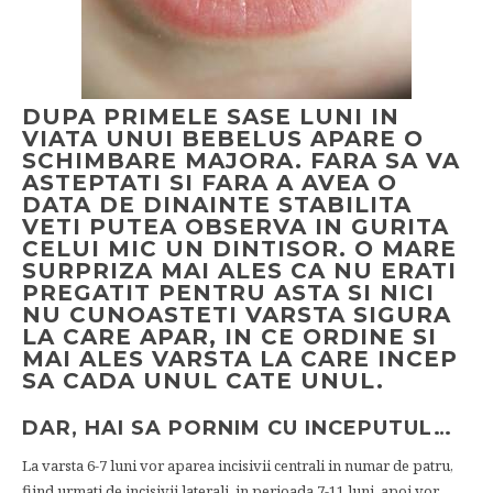
DUPA PRIMELE SASE LUNI IN
VIATA UNUI BEBELUS APARE O
SCHIMBARE MAJORA. FARA SA VA
ASTEPTATI SI FARA A AVEA O
DATA DE DINAINTE STABILITA
VETI PUTEA OBSERVA IN GURITA
CELUI MIC UN DINTISOR. O MARE
SURPRIZA MAI ALES CA NU ERATI
PREGATIT PENTRU ASTA SI NICI
NU CUNOASTETI VARSTA SIGURA
LA CARE APAR, IN CE ORDINE SI
MAI ALES VARSTA LA CARE INCEP
SA CADA UNUL CATE UNUL.
DAR, HAI SA PORNIM CU INCEPUTUL…
La varsta 6-7 luni vor aparea incisivii centrali in numar de patru,
fiind urmati de incisivii laterali, in perioada 7-11 luni, apoi vor