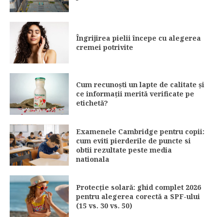
Îngrijirea pielii începe cu alegerea
cremei potrivite
Cum recunoști un lapte de calitate și
ce informații merită verificate pe
etichetă?
Examenele Cambridge pentru copii:
cum eviti pierderile de puncte si
obtii rezultate peste media
nationala
Protecție solară: ghid complet 2026
pentru alegerea corectă a SPF-ului
(15 vs. 30 vs. 50)