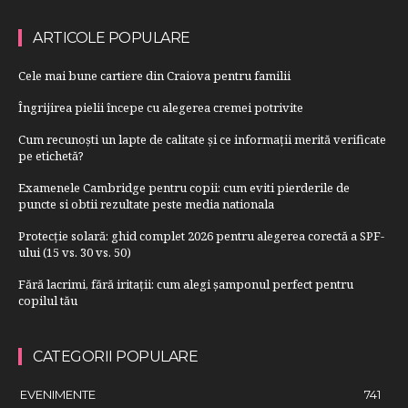
ARTICOLE POPULARE
Cele mai bune cartiere din Craiova pentru familii
Îngrijirea pielii începe cu alegerea cremei potrivite
Cum recunoști un lapte de calitate și ce informații merită verificate
pe etichetă?
Examenele Cambridge pentru copii: cum eviti pierderile de
puncte si obtii rezultate peste media nationala
Protecție solară: ghid complet 2026 pentru alegerea corectă a SPF-
ului (15 vs. 30 vs. 50)
Fără lacrimi, fără iritații: cum alegi șamponul perfect pentru
copilul tău
CATEGORII POPULARE
EVENIMENTE
741