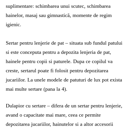
suplimentare: schimbarea unui scutec, schimbarea
hainelor, masaj sau gimnastică, momente de regim
igienic.
Sertar pentru lenjerie de pat – situata sub fundul patului
si este conceputa pentru a depozita lenjeria de pat,
hainele pentru copii si paturele. Dupa ce copilul va
creste, sertarul poate fi folosit pentru depozitarea
jucariilor. La unele modele de patuturi de lux pot exista
mai multe sertare (pana la 4).
Dulapior cu sertare – difera de un sertar pentru lenjerie,
avand o capacitate mai mare, ceea ce permite
depozitarea jucariilor, hainutelor si a altor accesorii