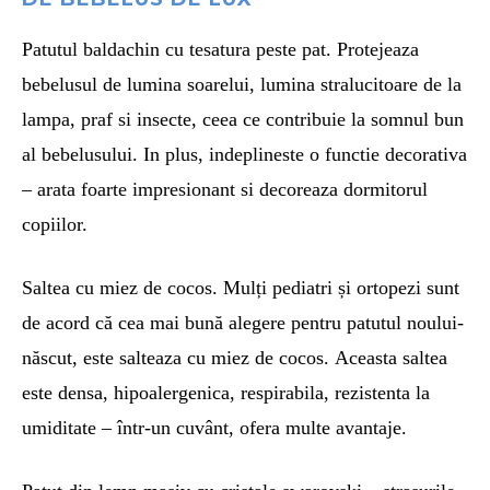
Patutul baldachin cu tesatura peste pat. Protejeaza
bebelusul de lumina soarelui, lumina stralucitoare de la
lampa, praf si insecte, ceea ce contribuie la somnul bun
al bebelusului. In plus, indeplineste o functie decorativa
– arata foarte impresionant si decoreaza dormitorul
copiilor.
Saltea cu miez de cocos. Mulți pediatri și ortopezi sunt
de acord că cea mai bună alegere pentru patutul noului-
născut, este salteaza cu miez de cocos. Aceasta saltea
este densa, hipoalergenica, respirabila, rezistenta la
umiditate – într-un cuvânt, ofera multe avantaje.