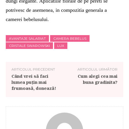
dungi elegante. Aplicatiile florale de pe pereti se
potrivesc de asemenea, in compozitia generala a
camerei bebelusului.
AVANTAJE SALARIAT
CAMERA BEBELUS
CRISTALE SWAROWSKI
LUX
ARTICOLUL PRECEDENT
ARTICOLUL URMĂTOR
Când vrei să faci
Cum alegi cea mai
lumea puțin mai
buna gradinita?
frumoasă, donează!