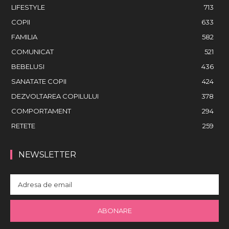
LIFESTYLE
713
COPII
633
FAMILIA
582
COMUNICAT
521
BEBELUSI
436
SANATATE COPII
424
DEZVOLTAREA COPILULUI
378
COMPORTAMENT
294
RETETE
259
NEWSLETTER
ABONARE