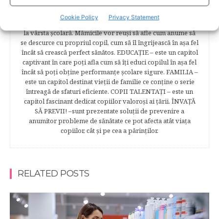
prima băiţă, diversificarea sunt doar câteva dintre cele mai
captivante subcategorii. COPILUL 1-6 ANI – este un capitol
Cookie Policy
Privacy Statement
dedicat creşterii şi îngrijirii copilului din primul an şi până
la vârsta şcolară. Mămicile vor reuşi să afle cum anume să
se descurce cu propriul copil, cum să îl îngrijească în aşa fel
încât să crească perfect sănătos. EDUCAŢIE – este un capitol
captivant în care poţi afla cum să îţi educi copilul în aşa fel
încât să poţi obţine performanţe şcolare sigure. FAMILIA –
este un capitol destinat vieţii de familie ce conţine o serie
întreagă de sfaturi eficiente. COPII TALENTAŢI – este un
capitol fascinant dedicat copiilor valoroși ai țării. ÎNVAŢĂ
SĂ PREVII! –sunt prezentate soluţii de prevenire a
anumitor probleme de sănătate ce pot afecta atât viaţa
copiilor, cât şi pe cea a părinţilor.
RELATED POSTS