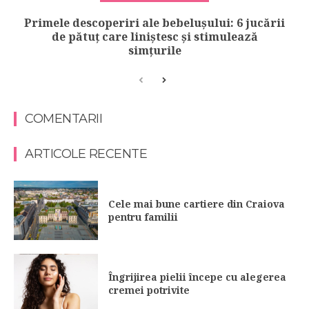
Primele descoperiri ale bebelușului: 6 jucării
de pătuț care liniștesc și stimulează
simțurile
COMENTARII
ARTICOLE RECENTE
Cele mai bune cartiere din Craiova
pentru familii
Îngrijirea pielii începe cu alegerea
cremei potrivite