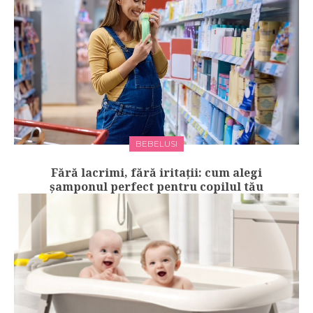
BEBELUSI
Fără lacrimi, fără iritații: cum alegi
șamponul perfect pentru copilul tău