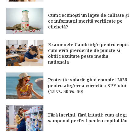
Cum recunoști un lapte de calitate și
ce informații merită verificate pe
etichetă?
Examenele Cambridge pentru copii:
cum eviti pierderile de puncte si
obtii rezultate peste media
nationala
Protecție solară: ghid complet 2026
pentru alegerea corectă a SPF-ului
(15 vs. 30 vs. 50)
Fără lacrimi, fără iritații: cum alegi
șamponul perfect pentru copilul tău