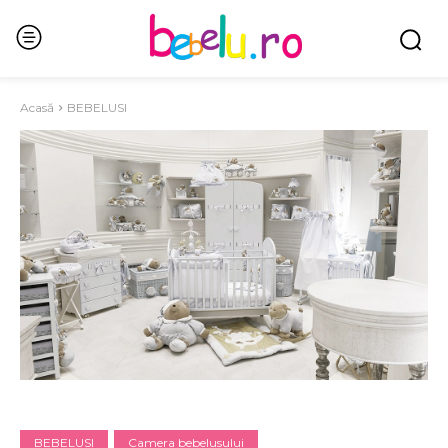
Acasă
BEBELUSI
BEBELUSI
Camera bebelusului