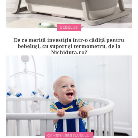
BEBELUSI
De ce merită investiția într-o cădiță pentru
bebeluși, cu suport și termometru, de la
Nichiduta.ro?
CAMERA BEBELUSULUI