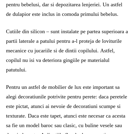
pentru bebelusi, dar si depozitarea lenjeriei. Un astfel
de dulapior este inclus in comoda primului bebelus.
Cutiile din silicon – sunt instalate pe partea superioara a
partii laterale a patului pentru a-l proteja de loviturile
mecanice cu jucariile si de dintii copilului. Astfel,
copilul nu isi va deteriora gingiile pe materialul
patutului.
Pentru un astfel de mobilier de lux este important sa
alegi decoratiunile potrivite pentru perete: daca peretele
este pictat, atunci ai nevoie de decoratiuni scumpe si
texturate. Daca este tapet, atunci este necesar ca acesta
sa fie un model baroc sau clasic, cu buline vesele sau