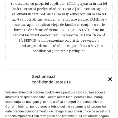
se descurce cu propriul copil, cum să îl îngrijească în aşa fel
încât să crească perfect sănătos. EDUCAŢIE – este un capitol
captivant în care poţi afla cum să îţi educi copilul în aşa fel
încât să poţi obţine performanţe şcolare sigure. FAMILIA –
este un capitol destinat vieţii de familie ce conţine o serie
întreagă de sfaturi eficiente. COPII TALENTAŢI – este un
capitol fascinant dedicat copiilor valoroși ai țării. ÎNVAŢĂ
SĂ PREVII! –sunt prezentate soluţii de prevenire a
anumitor probleme de sănătate ce pot afecta atât viaţa
copiilor, cât şi pe cea a părinţilor.
RELATED POSTS
Gestionează
confidențialitatea ta
Folosim tehnologii precum cookie-urile pentru a stoca și/sau accesa
informații despre dispozitiv. Facem acest lucru pentru a îmbunătăți
experiența de navigare și pentru a afișa anunțuri (ne)personalizate.
Consimțământul pentru aceste tehnologii ne va permite să procesăm
date precum comportamentul de navigare sau ID-uri unice pe acest site.
Neconsimțământul sau retragerea consimțământului pot afecta negativ