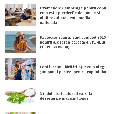
Examenele Cambridge pentru copii:
cum eviti pierderile de puncte si
obtii rezultate peste media
nationala
Protecție solară: ghid complet 2026
pentru alegerea corectă a SPF-ului
(15 vs. 30 vs. 50)
Fără lacrimi, fără iritații: cum alegi
șamponul perfect pentru copilul tău
3 îndulcitori naturali care fac
deserturile mai sănătoase