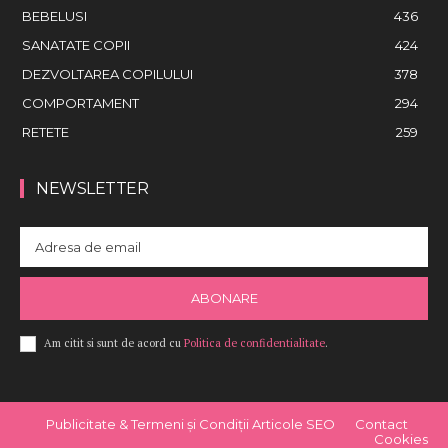
BEBELUSI
436
SANATATE COPII
424
DEZVOLTAREA COPILULUI
378
COMPORTAMENT
294
RETETE
259
NEWSLETTER
ABONARE
Am citit si sunt de acord cu
Politica de confidentialitate
.
Publicitate & Termeni și Condiții Articole SEO
Contact
Cookies