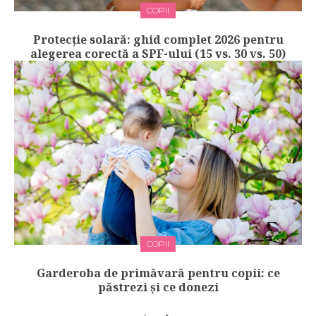
COPII
Protecție solară: ghid complet 2026 pentru
alegerea corectă a SPF-ului (15 vs. 30 vs. 50)
COPII
Garderoba de primăvară pentru copii: ce
păstrezi și ce donezi