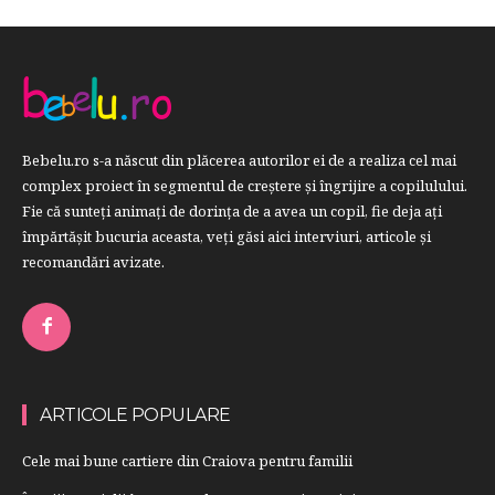
Bebelu.ro s-a născut din plăcerea autorilor ei de a realiza cel mai
complex proiect în segmentul de creştere şi îngrijire a copilulului.
Fie că sunteţi animaţi de dorinţa de a avea un copil, fie deja aţi
împărtăşit bucuria aceasta, veți găsi aici interviuri, articole şi
recomandări avizate.
ARTICOLE POPULARE
Cele mai bune cartiere din Craiova pentru familii