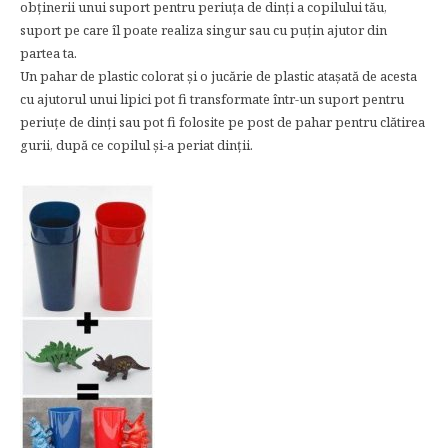
obţinerii unui suport pentru periuţa de dinţi a copilului tău,
suport pe care îl poate realiza singur sau cu puţin ajutor din
partea ta.
Un pahar de plastic colorat şi o jucărie de plastic ataşată de acesta
cu ajutorul unui lipici pot fi transformate într-un suport pentru
periuţe de dinţi sau pot fi folosite pe post de pahar pentru clătirea
gurii, după ce copilul şi-a periat dinții.