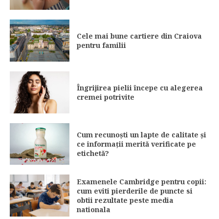
Cele mai bune cartiere din Craiova
pentru familii
Îngrijirea pielii începe cu alegerea
cremei potrivite
Cum recunoști un lapte de calitate și
ce informații merită verificate pe
etichetă?
Examenele Cambridge pentru copii:
cum eviti pierderile de puncte si
obtii rezultate peste media
nationala