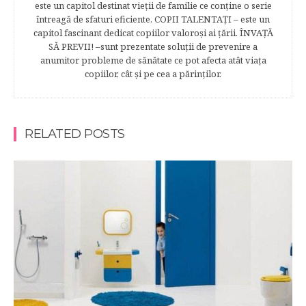
este un capitol destinat vieţii de familie ce conţine o serie
întreagă de sfaturi eficiente. COPII TALENTAŢI – este un
capitol fascinant dedicat copiilor valoroși ai țării. ÎNVAŢĂ
SĂ PREVII! –sunt prezentate soluţii de prevenire a
anumitor probleme de sănătate ce pot afecta atât viaţa
copiilor, cât şi pe cea a părinţilor.
RELATED POSTS