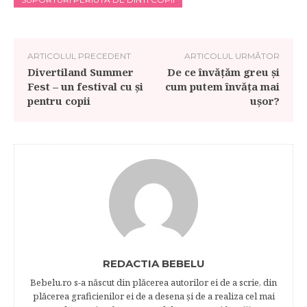
ARTICOLUL PRECEDENT
ARTICOLUL URMĂTOR
Divertiland Summer
De ce învățăm greu și
Fest – un festival cu şi
cum putem învăța mai
pentru copii
ușor?
REDACTIA BEBELU
Bebelu.ro s-a născut din plăcerea autorilor ei de a scrie, din
plăcerea graficienilor ei de a desena şi de a realiza cel mai