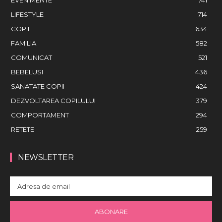
LIFESTYLE
714
COPII
634
FAMILIA
582
COMUNICAT
521
BEBELUSI
436
SANATATE COPII
424
DEZVOLTAREA COPILULUI
379
COMPORTAMENT
294
RETETE
259
NEWSLETTER
ABONARE