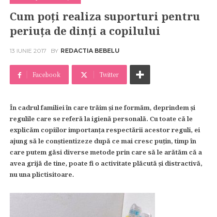
Cum poţi realiza suporturi pentru
periuţa de dinţi a copilului
13 IUNIE 2017
BY
REDACTIA BEBELU
Facebook
Twitter
În cadrul familiei în care trăim şi ne formăm, deprindem şi
regulile care se referă la igienă personală. Cu toate că le
explicăm copiilor importanța respectării acestor reguli, ei
ajung să le conştientizeze după ce mai cresc puţin, timp în
care putem găsi diverse metode prin care să le arătăm că a
avea grijă de tine, poate fi o activitate plăcută şi distractivă,
nu una plictisitoare.