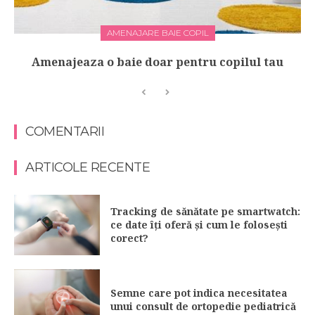
AMENAJARE BAIE COPIL
Amenajeaza o baie doar pentru copilul tau
COMENTARII
ARTICOLE RECENTE
Tracking de sănătate pe smartwatch:
ce date îți oferă și cum le folosești
corect?
Semne care pot indica necesitatea
unui consult de ortopedie pediatrică