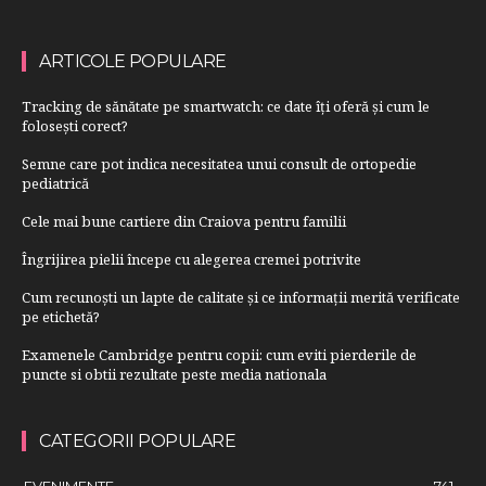
ARTICOLE POPULARE
Tracking de sănătate pe smartwatch: ce date îți oferă și cum le
folosești corect?
Semne care pot indica necesitatea unui consult de ortopedie
pediatrică
Cele mai bune cartiere din Craiova pentru familii
Îngrijirea pielii începe cu alegerea cremei potrivite
Cum recunoști un lapte de calitate și ce informații merită verificate
pe etichetă?
Examenele Cambridge pentru copii: cum eviti pierderile de
puncte si obtii rezultate peste media nationala
CATEGORII POPULARE
EVENIMENTE
741