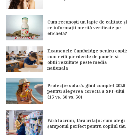
Cum recunoști un lapte de calitate și
ce informații merită verificate pe
etichetă?
Examenele Cambridge pentru copii:
cum eviti pierderile de puncte si
obtii rezultate peste media
nationala
Protecție solară: ghid complet 2026
pentru alegerea corectă a SPF-ului
(15 vs. 30 vs. 50)
Fără lacrimi, fără iritații: cum alegi
șamponul perfect pentru copilul tău