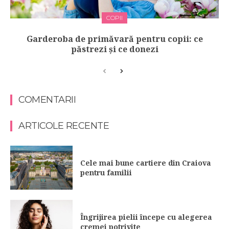
COPII
Garderoba de primăvară pentru copii: ce
păstrezi și ce donezi
COMENTARII
ARTICOLE RECENTE
Cele mai bune cartiere din Craiova
pentru familii
Îngrijirea pielii începe cu alegerea
cremei potrivite