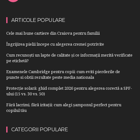
ARTICOLE POPULARE
Cele mai bune cartiere din Craiova pentru familii
Îngrijirea pielii începe cu alegerea cremei potrivite
Cum recunoști un lapte de calitate și ce informații merită verificate
pe etichetă?
Examenele Cambridge pentru copii: cum eviti pierderile de
puncte si obtii rezultate peste media nationala
Protecție solară: ghid complet 2026 pentru alegerea corectă a SPF-
ului (15 vs. 30 vs. 50)
Fără lacrimi, fără iritații: cum alegi șamponul perfect pentru
copilul tău
CATEGORII POPULARE