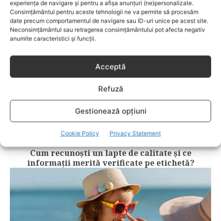
experiența de navigare și pentru a afișa anunțuri (ne)personalizate.
Consimțământul pentru aceste tehnologii ne va permite să procesăm
date precum comportamentul de navigare sau ID-uri unice pe acest site.
Neconsimțământul sau retragerea consimțământului pot afecta negativ
anumite caracteristici și funcții.
Acceptă
Refuză
Gestionează opțiuni
COPII
Cookie Policy
Privacy Statement
Cum recunoști un lapte de calitate și ce
informații merită verificate pe etichetă?