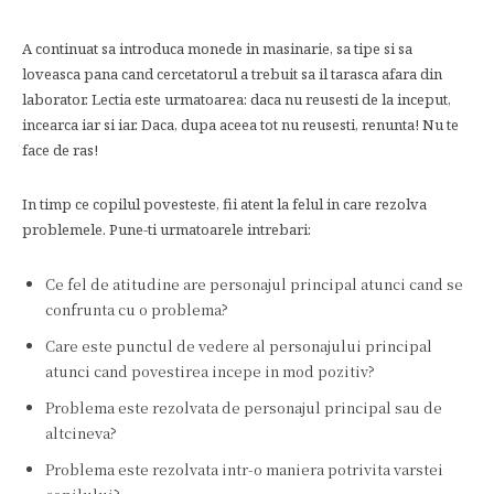
A continuat sa introduca monede in masinarie, sa tipe si sa
loveasca pana cand cercetatorul a trebuit sa il tarasca afara din
laborator. Lectia este urmatoarea: daca nu reusesti de la inceput,
incearca iar si iar. Daca, dupa aceea tot nu reusesti, renunta! Nu te
face de ras!
In timp ce copilul povesteste, fii atent la felul in care rezolva
problemele. Pune-ti urmatoarele intrebari:
Ce fel de atitudine are personajul principal atunci cand se
confrunta cu o problema?
Care este punctul de vedere al personajului principal
atunci cand povestirea incepe in mod pozitiv?
Problema este rezolvata de personajul principal sau de
altcineva?
Problema este rezolvata intr-o maniera potrivita varstei