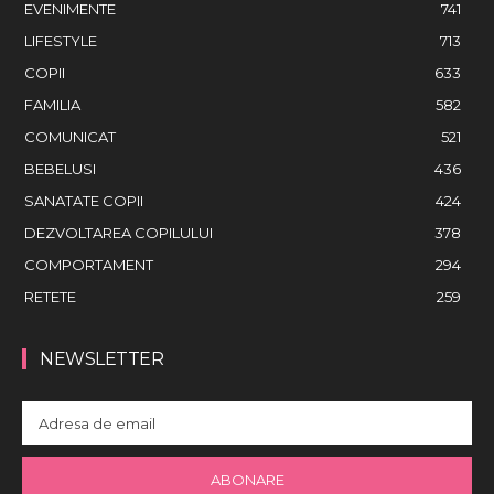
EVENIMENTE
741
LIFESTYLE
713
COPII
633
FAMILIA
582
COMUNICAT
521
BEBELUSI
436
SANATATE COPII
424
DEZVOLTAREA COPILULUI
378
COMPORTAMENT
294
RETETE
259
NEWSLETTER
ABONARE