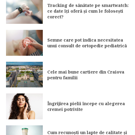
Tracking de sănătate pe smartwatch:
ce date îți oferă și cum le folosești
corect?
Semne care pot indica necesitatea
unui consult de ortopedie pediatrică
Cele mai bune cartiere din Craiova
pentru familii
Îngrijirea pielii începe cu alegerea
cremei potrivite
Cum recunoști un lapte de calitate și