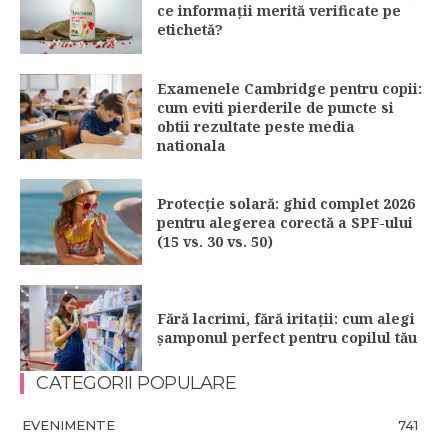
ce informații merită verificate pe
etichetă?
Examenele Cambridge pentru copii:
cum eviti pierderile de puncte si
obtii rezultate peste media
nationala
Protecție solară: ghid complet 2026
pentru alegerea corectă a SPF-ului
(15 vs. 30 vs. 50)
Fără lacrimi, fără iritații: cum alegi
șamponul perfect pentru copilul tău
CATEGORII POPULARE
EVENIMENTE
741