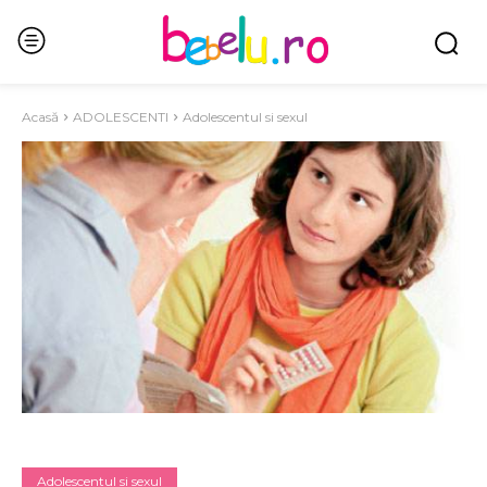
Acasă
ADOLESCENTI
Adolescentul si sexul
Adolescentul si sexul