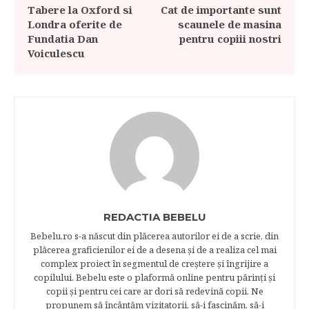
Tabere la Oxford si
Cat de importante sunt
Londra oferite de
scaunele de masina
Fundatia Dan
pentru copiii nostri
Voiculescu
REDACTIA BEBELU
Bebelu.ro s-a născut din plăcerea autorilor ei de a scrie, din
plăcerea graficienilor ei de a desena şi de a realiza cel mai
complex proiect în segmentul de creştere şi îngrijire a
copilului. Bebelu este o plaformă online pentru părinţi şi
copii şi pentru cei care ar dori să redevină copii. Ne
propunem să încântăm vizitatorii, să-i fascinăm, să-i