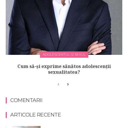
ADOLESCENTUL SI SEXUL
Cum să-şi exprime sănătos adolescenţii
sexualitatea?
COMENTARII
ARTICOLE RECENTE