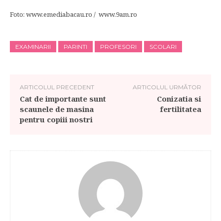
Foto: www.emediabacau.ro / www.9am.ro
EXAMINARII
PARINTI
PROFESORI
SCOLARI
ARTICOLUL PRECEDENT
ARTICOLUL URMĂTOR
Cat de importante sunt
Conizatia si
scaunele de masina
fertilitatea
pentru copiii nostri