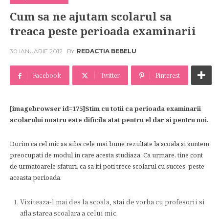
Cum sa ne ajutam scolarul sa
treaca peste perioada examinarii
30 IANUARIE 2012
BY
REDACTIA BEBELU
Facebook
Twitter
Pinterest
[imagebrowser id=175]Stim cu totii ca perioada examinarii
scolarului nostru este dificila atat pentru el dar si pentru noi.
Dorim ca cel mic sa aiba cele mai bune rezultate la scoala si suntem
preocupati de modul in care acesta studiaza. Ca urmare, tine cont
de urmatoarele sfaturi, ca sa iti poti trece scolarul cu succes, peste
aceasta perioada.
Viziteaza-l mai des la scoala, stai de vorba cu profesorii si
afla starea scoalara a celui mic.