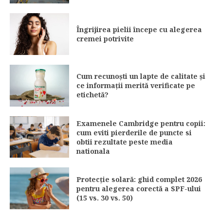
Îngrijirea pielii începe cu alegerea
cremei potrivite
Cum recunoști un lapte de calitate și
ce informații merită verificate pe
etichetă?
Examenele Cambridge pentru copii:
cum eviti pierderile de puncte si
obtii rezultate peste media
nationala
Protecție solară: ghid complet 2026
pentru alegerea corectă a SPF-ului
(15 vs. 30 vs. 50)