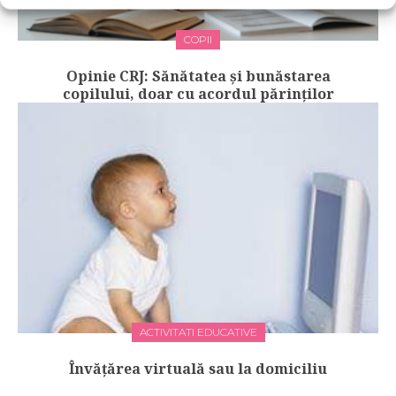
COPII
Opinie CRJ: Sănătatea și bunăstarea
copilului, doar cu acordul părinților
ACTIVITATI EDUCATIVE
Învățărea virtuală sau la domiciliu