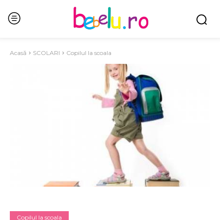
Acasă
SCOLARI
Copilul la scoala
Copilul la scoala