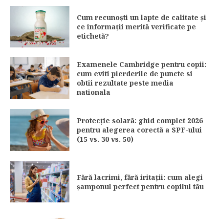
Cum recunoști un lapte de calitate și
ce informații merită verificate pe
etichetă?
Examenele Cambridge pentru copii:
cum eviti pierderile de puncte si
obtii rezultate peste media
nationala
Protecție solară: ghid complet 2026
pentru alegerea corectă a SPF-ului
(15 vs. 30 vs. 50)
Fără lacrimi, fără iritații: cum alegi
șamponul perfect pentru copilul tău