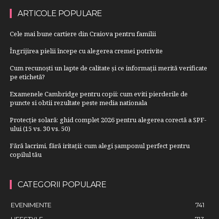
ARTICOLE POPULARE
Cele mai bune cartiere din Craiova pentru familii
Îngrijirea pielii începe cu alegerea cremei potrivite
Cum recunoști un lapte de calitate și ce informații merită verificate
pe etichetă?
Examenele Cambridge pentru copii: cum eviti pierderile de
puncte si obtii rezultate peste media nationala
Protecție solară: ghid complet 2026 pentru alegerea corectă a SPF-
ului (15 vs. 30 vs. 50)
Fără lacrimi, fără iritații: cum alegi șamponul perfect pentru
copilul tău
CATEGORII POPULARE
EVENIMENTE
741
LIFESTYLE
713