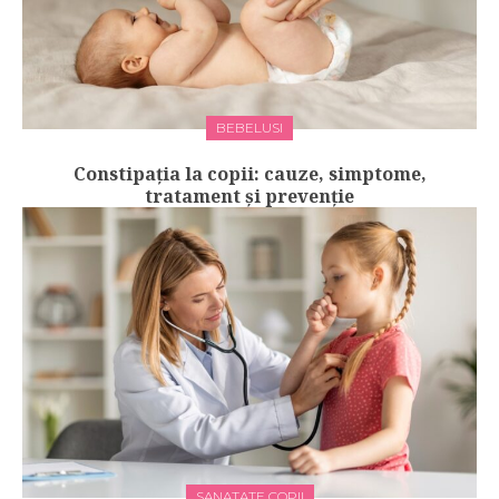
BEBELUSI
Constipația la copii: cauze, simptome,
tratament și prevenție
SANATATE COPII