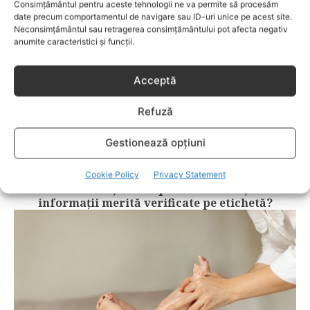
Consimțământul pentru aceste tehnologii ne va permite să procesăm
date precum comportamentul de navigare sau ID-uri unice pe acest site.
Neconsimțământul sau retragerea consimțământului pot afecta negativ
anumite caracteristici și funcții.
Acceptă
Refuză
Gestionează opțiuni
COPII
Cookie Policy
Privacy Statement
Cum recunoști un lapte de calitate și ce
informații merită verificate pe etichetă?