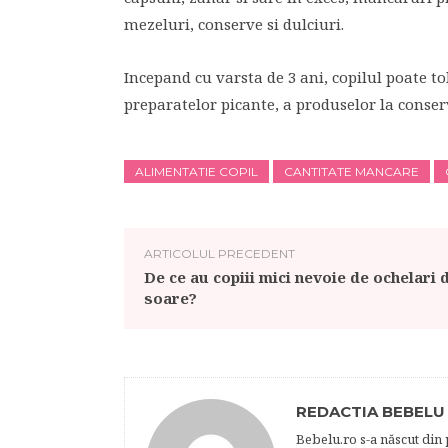
mezeluri, conserve si dulciuri.
Incepand cu varsta de 3 ani, copilul poate t
preparatelor picante, a produselor la conserv
ALIMENTATIE COPIL
CANTITATE MANCARE
ARTICOLUL PRECEDENT
De ce au copiii mici nevoie de ochelari 
soare?
REDACTIA BEBELU
Bebelu.ro s-a născut din p