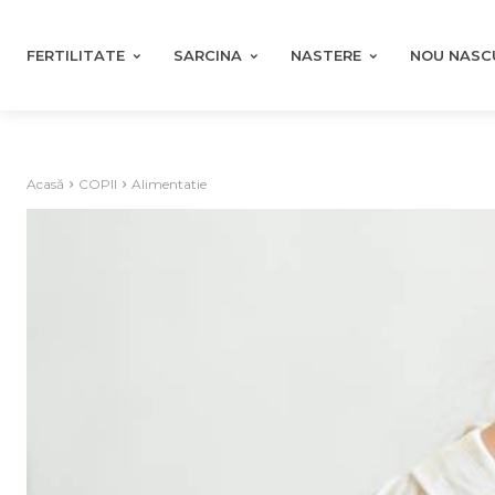
FERTILITATE
SARCINA
NASTERE
NOU NASC
Acasă
COPII
Alimentatie