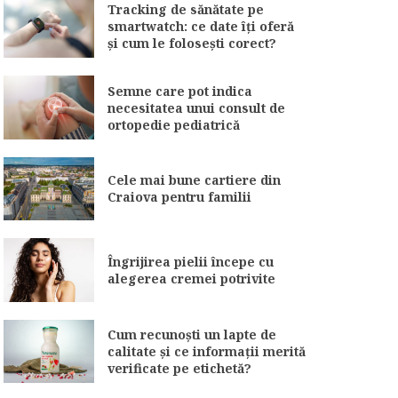
Tracking de sănătate pe
smartwatch: ce date îți oferă
și cum le folosești corect?
Semne care pot indica
necesitatea unui consult de
ortopedie pediatrică
Cele mai bune cartiere din
Craiova pentru familii
Îngrijirea pielii începe cu
alegerea cremei potrivite
Cum recunoști un lapte de
calitate și ce informații merită
verificate pe etichetă?