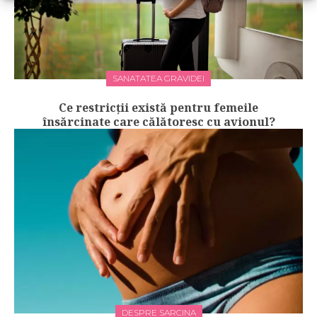
SANATATEA GRAVIDEI
Ce restricții există pentru femeile
însărcinate care călătoresc cu avionul?
DESPRE SARCINA