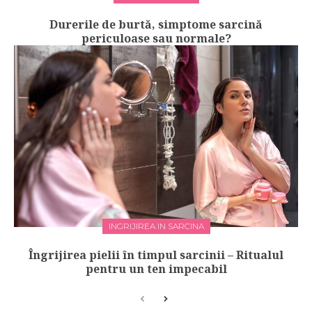
Durerile de burtă, simptome sarcină
periculoase sau normale?
INGRIJIREA IN SARCINA
Îngrijirea pielii în timpul sarcinii – Ritualul
pentru un ten impecabil