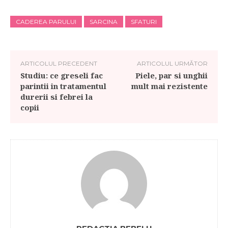
CADEREA PARULUI
SARCINA
SFATURI
ARTICOLUL PRECEDENT
ARTICOLUL URMĂTOR
Studiu: ce greseli fac
Piele, par si unghii
parintii in tratamentul
mult mai rezistente
durerii si febrei la
copii