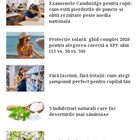
Examenele Cambridge pentru copii:
cum eviti pierderile de puncte si
obtii rezultate peste media
nationala
Protecție solară: ghid complet 2026
pentru alegerea corectă a SPF-ului
(15 vs. 30 vs. 50)
Fără lacrimi, fără iritații: cum alegi
șamponul perfect pentru copilul tău
3 îndulcitori naturali care fac
deserturile mai sănătoase