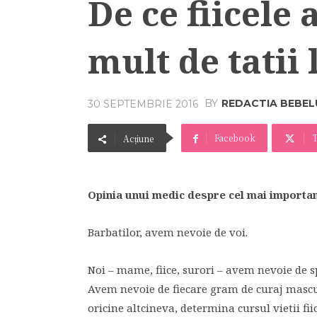
De ce fiicele 
mult de tatii 
BY
REDACTIA BEBEL
30 SEPTEMBRIE 2016
Facebook
T
Acțiune
Opinia unui medic despre cel mai important
Barbatilor, avem nevoie de voi.
Noi – mame, fiice, surori – avem nevoie de s
Avem nevoie de fiecare gram de curaj masculi
oricine altcineva, determina cursul vietii fiic