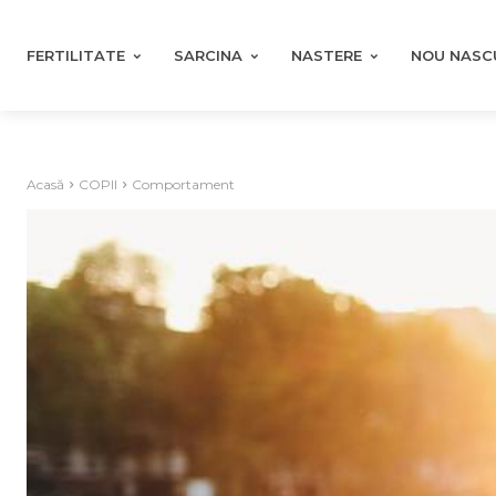
FERTILITATE
SARCINA
NASTERE
NOU NASC
Acasă
COPII
Comportament