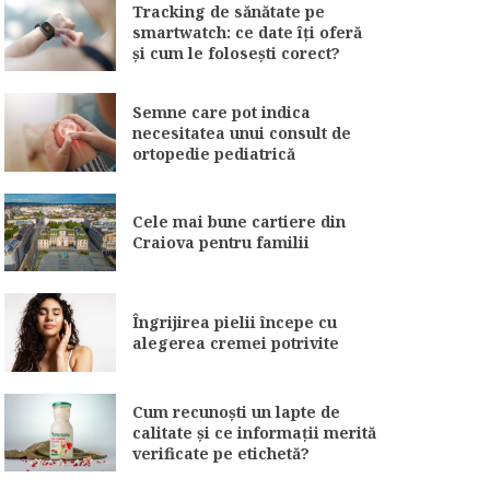
Tracking de sănătate pe
smartwatch: ce date îți oferă
și cum le folosești corect?
Semne care pot indica
necesitatea unui consult de
ortopedie pediatrică
Cele mai bune cartiere din
Craiova pentru familii
Îngrijirea pielii începe cu
alegerea cremei potrivite
Cum recunoști un lapte de
calitate și ce informații merită
verificate pe etichetă?