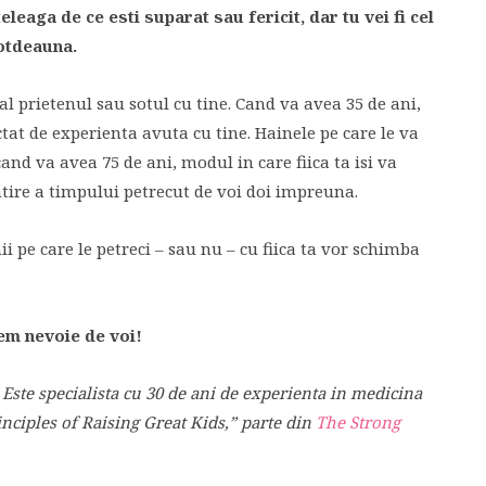
eleaga de ce esti suparat sau fericit, dar tu vei fi cel
totdeauna.
l prietenul sau sotul cu tine. Cand va avea 35 de ani,
ctat de experienta avuta cu tine. Hainele pe care le va
cand va avea 75 de ani, modul in care fiica ta isi va
tire a timpului petrecut de voi doi impreuna.
anii pe care le petreci – sau nu – cu fiica ta vor schimba
vem nevoie de voi!
Este specialista cu 30 de ani de experienta in medicina
nciples of Raising Great Kids,” parte din
The Strong