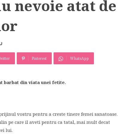
au nevoie atat de
lor
U
witter
Pinterest
WhatsApp
 barbat din viata unei fetite.
prijinul vostru pentru a creste tinere femei sanatoase.
n pe care il aveti pentru ca tatal, mai mult decat
ei lui.