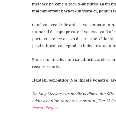
miscare pe care o faci. S-ar putea sa nu int
mai important barbat din viata ei, pentru 
Cand va avea 25 de ani, isi va compara minta
numarul de copii pe care il va avea va fi afe
purta vor reflecta ceva despre tine. Chiar si 
privi viitorul va depinde o indepartata amin
Bune sau dificile, buni sau dificili, orele si 
ceea ce ea este.
Haideti, barbatilor. Noi, fiicele voastre, a
Dr. Meg Meeker este medic pediatru din SUA. 
adolescentilor. Autoare a cursului „The 12 Pri
Parent Project
.