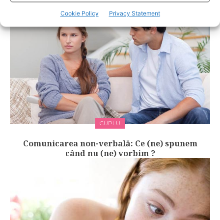
Cookie Policy
Privacy Statement
CUPLU
Comunicarea non-verbală: Ce (ne) spunem
când nu (ne) vorbim ?