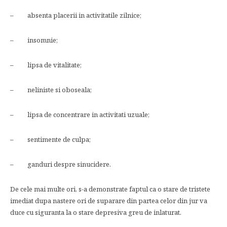
– absenta placerii in activitatile zilnice;
– insomnie;
– lipsa de vitalitate;
– neliniste si oboseala;
– lipsa de concentrare in activitati uzuale;
– sentimente de culpa;
– ganduri despre sinucidere.
De cele mai multe ori, s-a demonstrate faptul ca o stare de tristete
imediat dupa nastere ori de suparare din partea celor din jur va
duce cu siguranta la o stare depresiva greu de inlaturat.