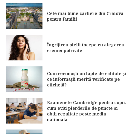
Cele mai bune cartiere din Craiova
pentru familii
Îngrijirea pielii începe cu alegerea
cremei potrivite
Cum recunoști un lapte de calitate și
ce informații merită verificate pe
etichetă?
Examenele Cambridge pentru copii:
cum eviti pierderile de puncte si
obtii rezultate peste media
nationala