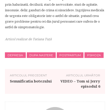
prin halucinatii, deziluzii, stari de nervozitate, stari de agitatie,
insomnie, delir, ganduri de crima si sinucidere. Ingrijirea medicala
de urgenta este obligatorie intr-o astfel de situatie, putand crea
grave probleme pentru cei din jurul persoanei care sufera de o
astfel de simptomatologie.
Articol realizat de Tatiana Tuţă
DEPRESIA
DUPA NASTERE
POSTPARTUM
PSIHOZA
ARTICOLUL PRECEDENT
ARTICOLUL URMĂTOR
Semnificatia botezului
VIDEO – Tom si Jerry
episodul 6