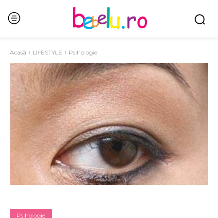
Acasă
LIFESTYLE
Psihologie
Psihologie