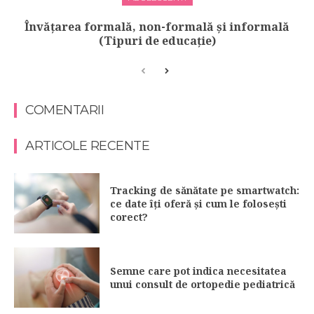
Învățarea formală, non-formală și informală
(Tipuri de educație)
COMENTARII
ARTICOLE RECENTE
Tracking de sănătate pe smartwatch:
ce date îți oferă și cum le folosești
corect?
Semne care pot indica necesitatea
unui consult de ortopedie pediatrică