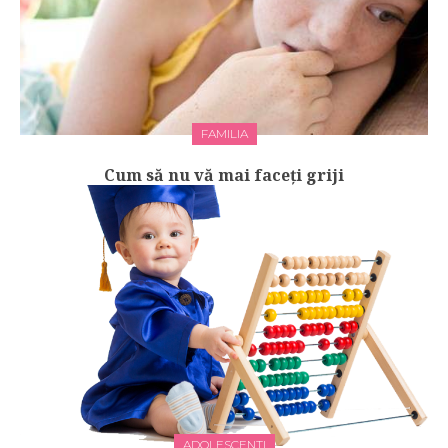
FAMILIA
Cum să nu vă mai faceți griji
ADOLESCENTI