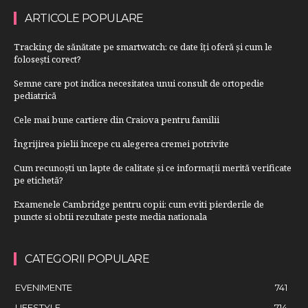
ARTICOLE POPULARE
Tracking de sănătate pe smartwatch: ce date îți oferă și cum le
folosești corect?
Semne care pot indica necesitatea unui consult de ortopedie
pediatrică
Cele mai bune cartiere din Craiova pentru familii
Îngrijirea pielii începe cu alegerea cremei potrivite
Cum recunoști un lapte de calitate și ce informații merită verificate
pe etichetă?
Examenele Cambridge pentru copii: cum eviti pierderile de
puncte si obtii rezultate peste media nationala
CATEGORII POPULARE
EVENIMENTE
741
LIFESTYLE
714