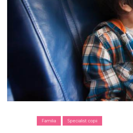
Familia
Specialist copii