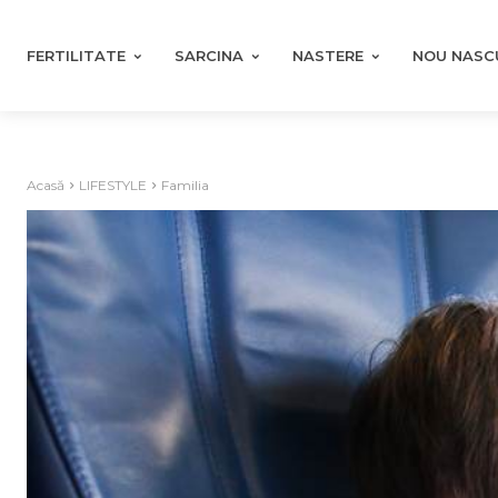
FERTILITATE
SARCINA
NASTERE
NOU NASC
Acasă
LIFESTYLE
Familia