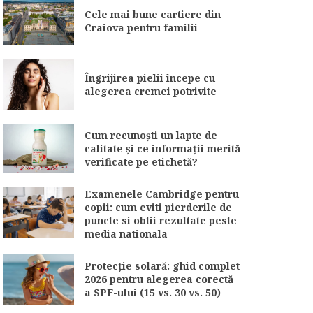
Cele mai bune cartiere din
Craiova pentru familii
Îngrijirea pielii începe cu
alegerea cremei potrivite
Cum recunoști un lapte de
calitate și ce informații merită
verificate pe etichetă?
Examenele Cambridge pentru
copii: cum eviti pierderile de
puncte si obtii rezultate peste
media nationala
Protecție solară: ghid complet
2026 pentru alegerea corectă
a SPF-ului (15 vs. 30 vs. 50)