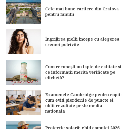
Cele mai bune cartiere din Craiova
pentru familii
Îngrijirea pielii începe cu alegerea
cremei potrivite
Cum recunoști un lapte de calitate și
ce informații merită verificate pe
etichetă?
Examenele Cambridge pentru copii:
cum eviti pierderile de puncte si
obtii rezultate peste media
nationala
Protecție solară: ghid complet 2026