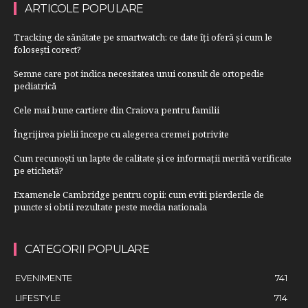
ARTICOLE POPULARE
Tracking de sănătate pe smartwatch: ce date îți oferă și cum le
folosești corect?
Semne care pot indica necesitatea unui consult de ortopedie
pediatrică
Cele mai bune cartiere din Craiova pentru familii
Îngrijirea pielii începe cu alegerea cremei potrivite
Cum recunoști un lapte de calitate și ce informații merită verificate
pe etichetă?
Examenele Cambridge pentru copii: cum eviti pierderile de
puncte si obtii rezultate peste media nationala
CATEGORII POPULARE
EVENIMENTE
741
LIFESTYLE
714