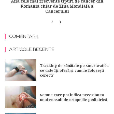
Afla cele mai frecvente tipuri de cancer din
Romania chiar de Ziua Mondiala a
Cancerului
COMENTARII
ARTICOLE RECENTE
Tracking de sănătate pe smartwatch:
ce date îți oferă și cum le folosești
corect?
Semne care pot indica necesitatea
unui consult de ortopedie pediatrică