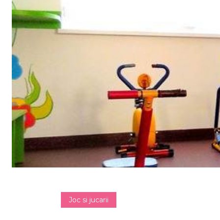
Joc si jucarii