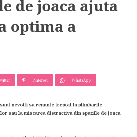
e de joaca ajuta
a optima a
witter
Pinterest
WhatsApp
 sunt nevoiti sa renunte treptat la plimbarile
lor sau la miscarea distractiva din spatiile de joaca