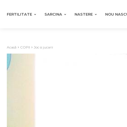
FERTILITATE
SARCINA
NASTERE
NOU NASC
Acasă
COPII
Joc si jucarii