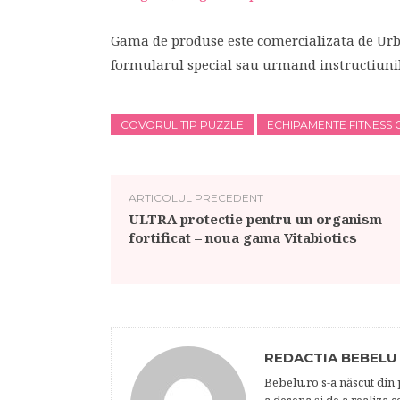
Gama de produse este comercializata de Ur
formularul special sau urmand instructiunil
COVORUL TIP PUZZLE
ECHIPAMENTE FITNESS 
ARTICOLUL PRECEDENT
ULTRA protectie pentru un organism
fortificat – noua gama Vitabiotics
REDACTIA BEBELU
Bebelu.ro s-a născut din p