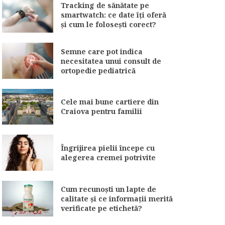
Tracking de sănătate pe
smartwatch: ce date îți oferă
și cum le folosești corect?
Semne care pot indica
necesitatea unui consult de
ortopedie pediatrică
Cele mai bune cartiere din
Craiova pentru familii
Îngrijirea pielii începe cu
alegerea cremei potrivite
Cum recunoști un lapte de
calitate și ce informații merită
verificate pe etichetă?