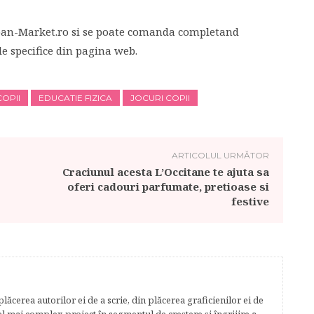
ban-Market.ro si se poate comanda completand
e specifice din pagina web.
COPII
EDUCATIE FIZICA
JOCURI COPII
ARTICOLUL URMĂTOR
Craciunul acesta L’Occitane te ajuta sa
oferi cadouri parfumate, pretioase si
festive
lăcerea autorilor ei de a scrie, din plăcerea graficienilor ei de