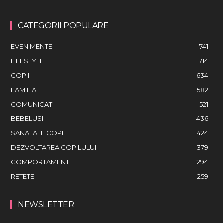
CATEGORII POPULARE
EVENIMENTE
741
LIFESTYLE
714
COPII
634
FAMILIA
582
COMUNICAT
521
BEBELUSI
436
SANATATE COPII
424
DEZVOLTAREA COPILULUI
379
COMPORTAMENT
294
RETETE
259
NEWSLETTER