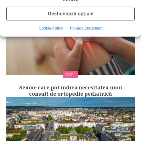
Gestionează opțiuni
Cookie Policy
Privacy Statement
COPII
Semne care pot indica necesitatea unui
consult de ortopedie pediatrică