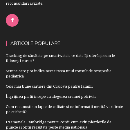
recomandări avizate.
ARTICOLE POPULARE
Tracking de sănătate pe smartwatch: ce date îți oferă și cum le
folosești corect?
Semne care pot indica necesitatea unui consult de ortopedie
pediatrică
Cele mai bune cartiere din Craiova pentru familii
Îngrijirea pielii începe cu alegerea cremei potrivite
Cum recunoști un lapte de calitate și ce informații merită verificate
pe etichetă?
Examenele Cambridge pentru copii: cum eviti pierderile de
puncte si obtii rezultate peste media nationala