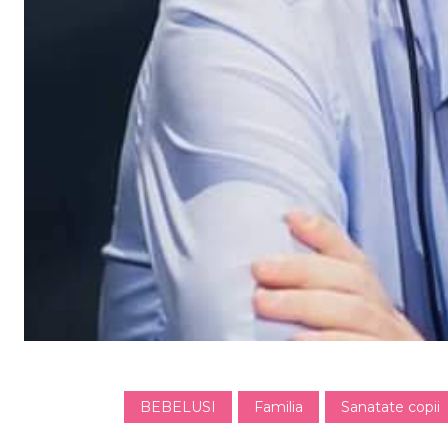
BEBELUSI
Familia
Sanatate copii