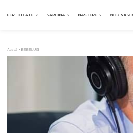
FERTILITATE
SARCINA
NASTERE
NOU NASC
Acasă
BEBELUSI