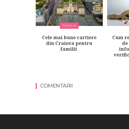
FAMILIA
Cele mai bune cartiere
Cum re
din Craiova pentru
de 
familii
inf
verifi
COMENTARII