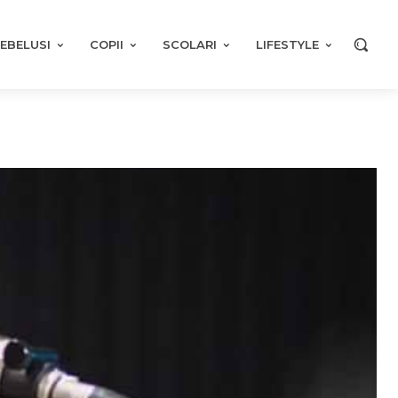
EBELUSI
COPII
SCOLARI
LIFESTYLE