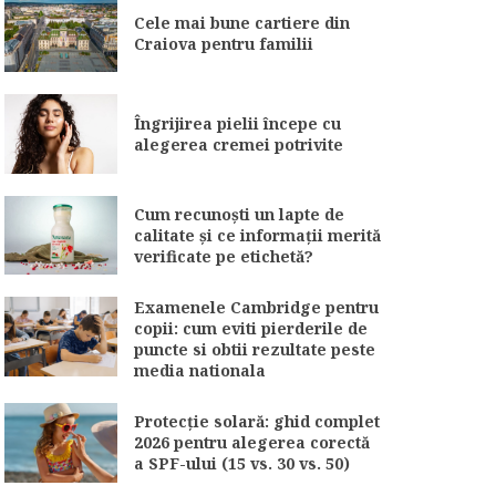
Cele mai bune cartiere din
Craiova pentru familii
Îngrijirea pielii începe cu
alegerea cremei potrivite
Cum recunoști un lapte de
calitate și ce informații merită
verificate pe etichetă?
Examenele Cambridge pentru
copii: cum eviti pierderile de
puncte si obtii rezultate peste
media nationala
Protecție solară: ghid complet
2026 pentru alegerea corectă
a SPF-ului (15 vs. 30 vs. 50)