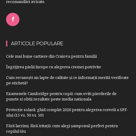
recomandări avizate.
ARTICOLE POPULARE
Cele mai bune cartiere din Craiova pentru familii
Îngrijirea pielii începe cu alegerea cremei potrivite
Cum recunoști un lapte de calitate și ce informații merită verificate
pe etichetă?
Examenele Cambridge pentru copii: cum eviti pierderile de
puncte si obtii rezultate peste media nationala
Protecție solară: ghid complet 2026 pentru alegerea corectă a SPF-
ului (15 vs. 30 vs. 50)
Fără lacrimi, fără iritații: cum alegi șamponul perfect pentru
copilul tău