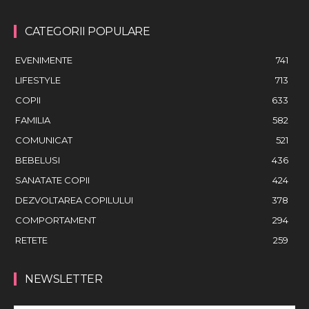
CATEGORII POPULARE
EVENIMENTE
741
LIFESTYLE
713
COPII
633
FAMILIA
582
COMUNICAT
521
BEBELUSI
436
SANATATE COPII
424
DEZVOLTAREA COPILULUI
378
COMPORTAMENT
294
RETETE
259
NEWSLETTER