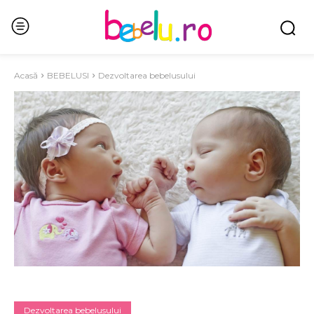
Acasă
BEBELUSI
Dezvoltarea bebelusului
Dezvoltarea bebelusului