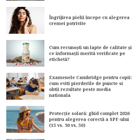
Îngrijirea pielii începe cu alegerea
cremei potrivite
Cum recunoști un lapte de calitate și
ce informații merită verificate pe
etichetă?
Examenele Cambridge pentru copii:
cum eviti pierderile de puncte si
obtii rezultate peste media
nationala
Protecție solară: ghid complet 2026
pentru alegerea corectă a SPF-ului
(15 vs. 30 vs. 50)