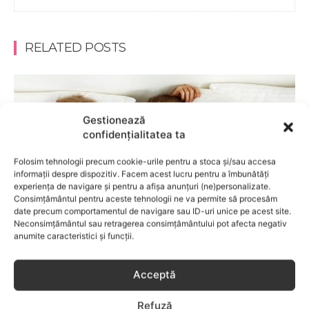
RELATED POSTS
Gestionează
confidențialitatea ta
Folosim tehnologii precum cookie-urile pentru a stoca și/sau accesa
informații despre dispozitiv. Facem acest lucru pentru a îmbunătăți
experiența de navigare și pentru a afișa anunțuri (ne)personalizate.
Consimțământul pentru aceste tehnologii ne va permite să procesăm
date precum comportamentul de navigare sau ID-uri unice pe acest site.
Neconsimțământul sau retragerea consimțământului pot afecta negativ
anumite caracteristici și funcții.
BEBELUSI
Acceptă
Ce trebuie schimbat în dormitor atunci când
bebe doarme cu părinţii
Refuză