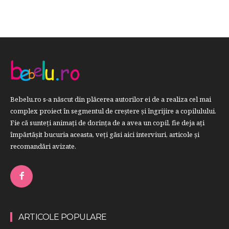
Bebelu.ro s-a născut din plăcerea autorilor ei de a realiza cel mai
complex proiect în segmentul de creştere şi îngrijire a copilulului.
Fie că sunteţi animaţi de dorinţa de a avea un copil, fie deja aţi
împărtăşit bucuria aceasta, veți găsi aici interviuri, articole şi
recomandări avizate.
ARTICOLE POPULARE