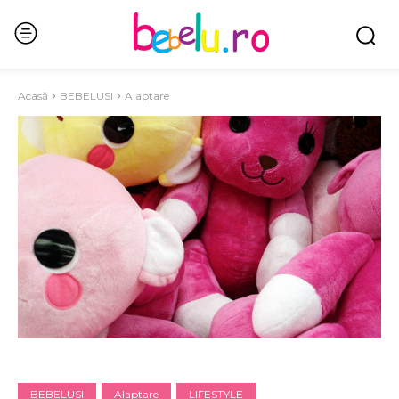
Acasă
BEBELUSI
Alaptare
BEBELUSI
Alaptare
LIFESTYLE