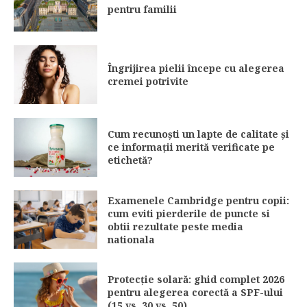
pentru familii
Îngrijirea pielii începe cu alegerea
cremei potrivite
Cum recunoști un lapte de calitate și
ce informații merită verificate pe
etichetă?
Examenele Cambridge pentru copii:
cum eviti pierderile de puncte si
obtii rezultate peste media
nationala
Protecție solară: ghid complet 2026
pentru alegerea corectă a SPF-ului
(15 vs. 30 vs. 50)