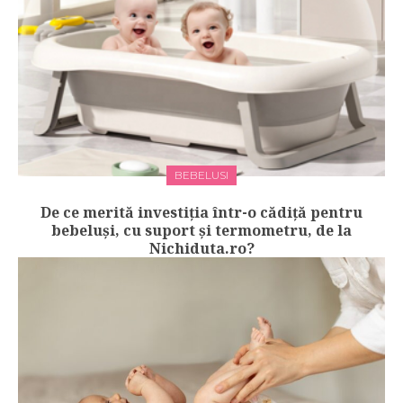
BEBELUSI
De ce merită investiția într-o cădiță pentru
bebeluși, cu suport și termometru, de la
Nichiduta.ro?