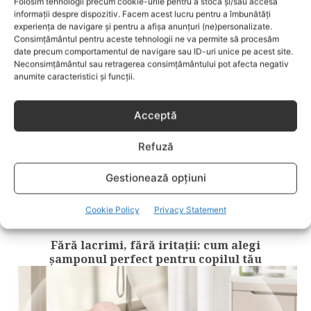
Folosim tehnologii precum cookie-urile pentru a stoca și/sau accesa
RELATED POSTS
informații despre dispozitiv. Facem acest lucru pentru a îmbunătăți
experiența de navigare și pentru a afișa anunțuri (ne)personalizate.
Consimțământul pentru aceste tehnologii ne va permite să procesăm
date precum comportamentul de navigare sau ID-uri unice pe acest site.
Neconsimțământul sau retragerea consimțământului pot afecta negativ
anumite caracteristici și funcții.
Acceptă
Refuză
Gestionează opțiuni
Cookie Policy
Privacy Statement
BEBELUSI
Fără lacrimi, fără iritații: cum alegi
șamponul perfect pentru copilul tău