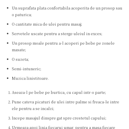
Un suprafata plata confortabila acoperita de un prosop sau
o paturica;
O cantitate mica de ulei pentru masaj;
Servetele uscate pentru a sterge uleiul in exces;
Un prosop moale pentru a-l acoperi pe bebe pe zonele
masate;
O suzeta;
Semi-intuneric;
Muzica linistitoare.
Aseaza-l pe bebe pe burtica, cu capul intr-o parte;
Pune cateva picaturi de ulei intre palme si freaca-le intre
ele pentru a se incalzi;
Incepe masajul dinspre gat spre crestetul capului;
Urmeaza apoi linia fiecarui umar, pentru a masa fiecare