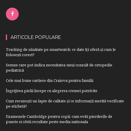
ARTICOLE POPULARE
Tracking de sănătate pe smartwatch: ce date îți oferă și cum le
folosești corect?
Semne care pot indica necesitatea unui consult de ortopedie
pediatrică
Cele mai bune cartiere din Craiova pentru familii
Îngrijirea pielii începe cu alegerea cremei potrivite
Cum recunoști un lapte de calitate și ce informații merită verificate
pe etichetă?
Examenele Cambridge pentru copii: cum eviti pierderile de
puncte si obtii rezultate peste media nationala