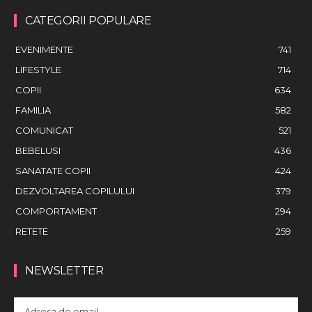
CATEGORII POPULARE
EVENIMENTE
741
LIFESTYLE
714
COPII
634
FAMILIA
582
COMUNICAT
521
BEBELUSI
436
SANATATE COPII
424
DEZVOLTAREA COPILULUI
379
COMPORTAMENT
294
RETETE
259
NEWSLETTER