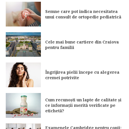
Semne care pot indica necesitatea
unui consult de ortopedie pediatrică
Cele mai bune cartiere din Craiova
pentru familii
Îngrijirea pielii începe cu alegerea
cremei potrivite
Cum recunoști un lapte de calitate și
ce informații merită verificate pe
etichetă?
Examenele Cambridge pentru copii: