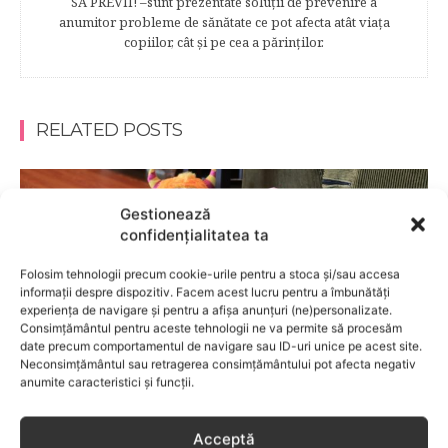
SĂ PREVII! –sunt prezentate soluţii de prevenire a
anumitor probleme de sănătate ce pot afecta atât viaţa
copiilor, cât şi pe cea a părinţilor.
RELATED POSTS
Gestionează
confidențialitatea ta
Folosim tehnologii precum cookie-urile pentru a stoca și/sau accesa
informații despre dispozitiv. Facem acest lucru pentru a îmbunătăți
experiența de navigare și pentru a afișa anunțuri (ne)personalizate.
Consimțământul pentru aceste tehnologii ne va permite să procesăm
date precum comportamentul de navigare sau ID-uri unice pe acest site.
Neconsimțământul sau retragerea consimțământului pot afecta negativ
anumite caracteristici și funcții.
COPII
Acceptă