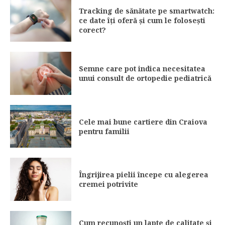
Tracking de sănătate pe smartwatch:
ce date îți oferă și cum le folosești
corect?
Semne care pot indica necesitatea
unui consult de ortopedie pediatrică
Cele mai bune cartiere din Craiova
pentru familii
Îngrijirea pielii începe cu alegerea
cremei potrivite
Cum recunoști un lapte de calitate și