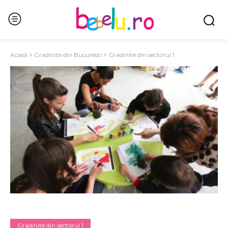
Acasă
Gradinite din Bucuresti
Gradinite din sectorul 1
Gradinite din sectorul 1