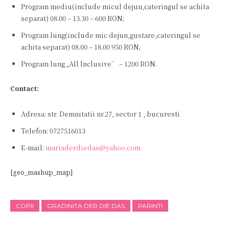
Program mediu(include micul dejun,cateringul se achita
separat) 08.00 – 13.30 – 600 RON;
Program lung(include mic dejun,gustare,cateringul se
achita separat) 08.00 – 18.00 950 RON;
Program lung „All Inclusive” – 1200 RON.
Contact:
Adresa: str. Demnitatii nr.27, sector 1 , bucuresti
Telefon: 0727516013
E-mail:
mariaderdiedas@yahoo.com
[geo_mashup_map]
COPII
GRADINITA DER DIE DAS
PARINTI