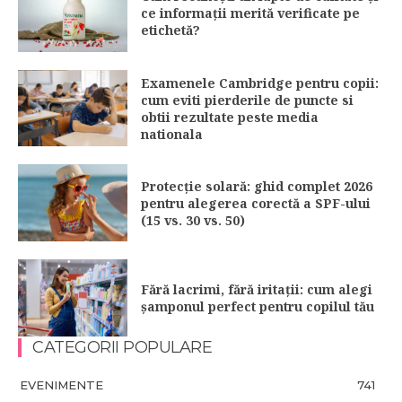
ce informații merită verificate pe
etichetă?
Examenele Cambridge pentru copii:
cum eviti pierderile de puncte si
obtii rezultate peste media
nationala
Protecție solară: ghid complet 2026
pentru alegerea corectă a SPF-ului
(15 vs. 30 vs. 50)
Fără lacrimi, fără iritații: cum alegi
șamponul perfect pentru copilul tău
CATEGORII POPULARE
EVENIMENTE
741