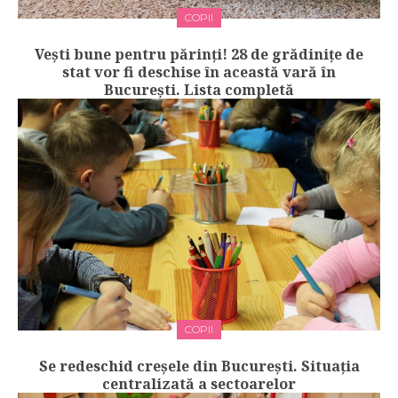
COPII
Vești bune pentru părinți! 28 de grădiniţe de
stat vor fi deschise în această vară în
București. Lista completă
COPII
Se redeschid creșele din București. Situația
centralizată a sectoarelor