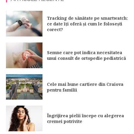
Tracking de sănătate pe smartwatch:
ce date îți oferă și cum le folosești
corect?
Semne care pot indica necesitatea
unui consult de ortopedie pediatrică
Cele mai bune cartiere din Craiova
pentru familii
Îngrijirea pielii începe cu alegerea
cremei potrivite