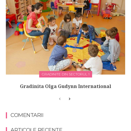
GRADINITE DIN SECTORUL 1
Gradinita Olga Gudynn International
COMENTARII
ARTICOLE RECENTE