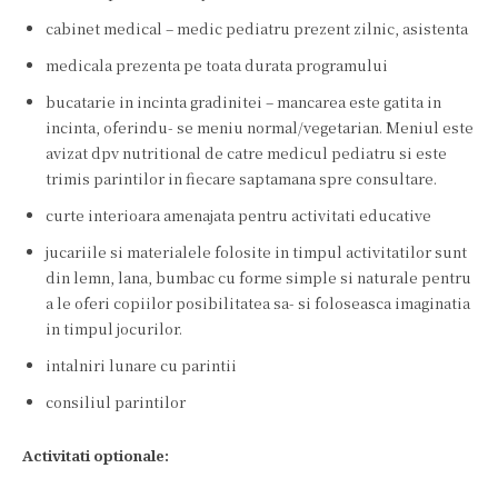
cabinet medical – medic pediatru prezent zilnic, asistenta
medicala prezenta pe toata durata programului
bucatarie in incinta gradinitei – mancarea este gatita in
incinta, oferindu- se meniu normal/vegetarian. Meniul este
avizat dpv nutritional de catre medicul pediatru si este
trimis parintilor in fiecare saptamana spre consultare.
curte interioara amenajata pentru activitati educative
jucariile si materialele folosite in timpul activitatilor sunt
din lemn, lana, bumbac cu forme simple si naturale pentru
a le oferi copiilor posibilitatea sa- si foloseasca imaginatia
in timpul jocurilor.
intalniri lunare cu parintii
consiliul parintilor
Activitati optionale: