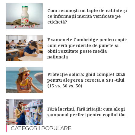
Cum recunoști un lapte de calitate și
ce informații merită verificate pe
etichetă?
Examenele Cambridge pentru copii:
cum eviti pierderile de puncte si
obtii rezultate peste media
nationala
Protecție solară: ghid complet 2026
pentru alegerea corectă a SPF-ului
(15 vs. 30 vs. 50)
Fără lacrimi, fără iritații: cum alegi
șamponul perfect pentru copilul tău
CATEGORII POPULARE