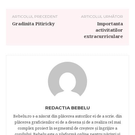
ARTICOLUL PRECEDENT
ARTICOLUL URMĂTOR
Gradinita Pitiricky
Importanta
activitatilor
extracurriculare
REDACTIA BEBELU
Bebelu.ro s-a născut din plăcerea autorilor ei de a scrie, din
plăcerea graficienilor ei de a desena şi de a realiza cel mai
complex proiect în segmentul de creştere şi îngrijire a
copilului. Bebelu este o plaformă online pentru părinţi şi