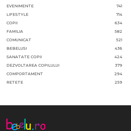
EVENIMENTE
741
LIFESTYLE
714
COPII
634
FAMILIA
582
COMUNICAT
521
BEBELUSI
436
SANATATE COPII
424
DEZVOLTAREA COPILULUI
379
COMPORTAMENT
294
RETETE
259