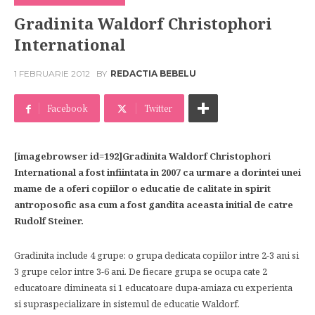
Gradinita Waldorf Christophori
International
1 FEBRUARIE 2012
BY
REDACTIA BEBELU
Facebook
Twitter
[imagebrowser id=192]Gradinita Waldorf Christophori
International a fost infiintata in 2007 ca urmare a dorintei unei
mame de a oferi copiilor o educatie de calitate in spirit
antroposofic asa cum a fost gandita aceasta initial de catre
Rudolf Steiner.
Gradinita include 4 grupe: o grupa dedicata copiilor intre 2-3 ani si
3 grupe celor intre 3-6 ani. De fiecare grupa se ocupa cate 2
educatoare dimineata si 1 educatoare dupa-amiaza cu experienta
si supraspecializare in sistemul de educatie Waldorf.