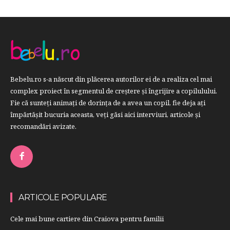
Bebelu.ro s-a născut din plăcerea autorilor ei de a realiza cel mai
complex proiect în segmentul de creştere şi îngrijire a copilulului.
Fie că sunteţi animaţi de dorinţa de a avea un copil, fie deja aţi
împărtăşit bucuria aceasta, veți găsi aici interviuri, articole şi
recomandări avizate.
ARTICOLE POPULARE
Cele mai bune cartiere din Craiova pentru familii