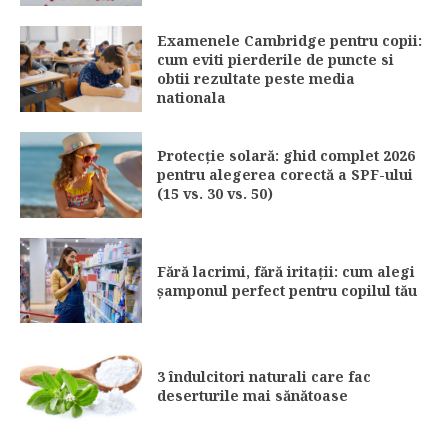
Examenele Cambridge pentru copii:
cum eviti pierderile de puncte si
obtii rezultate peste media
nationala
Protecție solară: ghid complet 2026
pentru alegerea corectă a SPF-ului
(15 vs. 30 vs. 50)
Fără lacrimi, fără iritații: cum alegi
șamponul perfect pentru copilul tău
3 îndulcitori naturali care fac
deserturile mai sănătoase