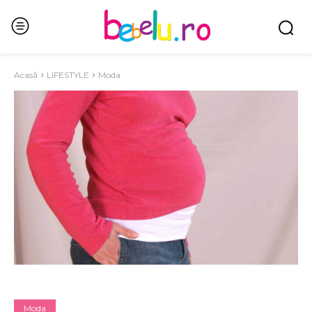
Acasă
LIFESTYLE
Moda
Moda