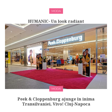
MODA
HUMANIC- Un look radiant
MODA
Peek & Cloppenburg ajunge în inima
Transilvaniei, Vivo! Cluj-Napoca