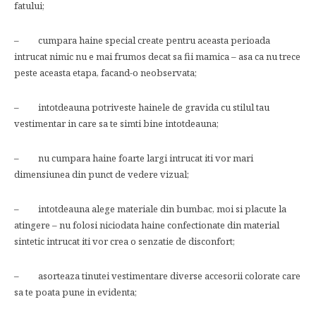
fatului;
– cumpara haine special create pentru aceasta perioada
intrucat nimic nu e mai frumos decat sa fii mamica – asa ca nu trece
peste aceasta etapa, facand-o neobservata;
– intotdeauna potriveste hainele de gravida cu stilul tau
vestimentar in care sa te simti bine intotdeauna;
– nu cumpara haine foarte largi intrucat iti vor mari
dimensiunea din punct de vedere vizual;
– intotdeauna alege materiale din bumbac, moi si placute la
atingere – nu folosi niciodata haine confectionate din material
sintetic intrucat iti vor crea o senzatie de disconfort;
– asorteaza tinutei vestimentare diverse accesorii colorate care
sa te poata pune in evidenta;