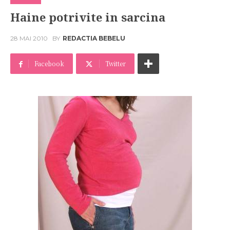
Haine potrivite in sarcina
28 MAI 2010
BY
REDACTIA BEBELU
Facebook
Twitter