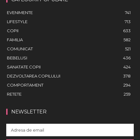
EVENIMENTE
741
LIFESTYLE
713
COPII
633
FAMILIA
582
COMUNICAT
521
BEBELUSI
436
SANATATE COPII
424
DEZVOLTAREA COPILULUI
378
COMPORTAMENT
294
RETETE
259
NEWSLETTER