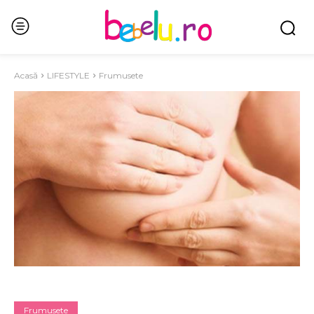
Acasă
LIFESTYLE
Frumusete
Frumusete