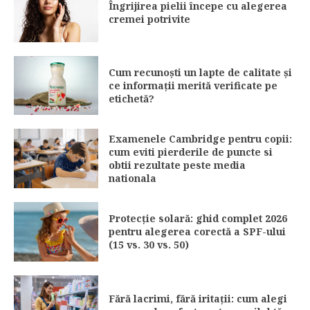
Îngrijirea pielii începe cu alegerea
cremei potrivite
Cum recunoști un lapte de calitate și
ce informații merită verificate pe
etichetă?
Examenele Cambridge pentru copii:
cum eviti pierderile de puncte si
obtii rezultate peste media
nationala
Protecție solară: ghid complet 2026
pentru alegerea corectă a SPF-ului
(15 vs. 30 vs. 50)
Fără lacrimi, fără iritații: cum alegi