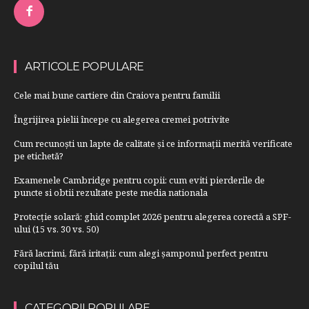
ARTICOLE POPULARE
Cele mai bune cartiere din Craiova pentru familii
Îngrijirea pielii începe cu alegerea cremei potrivite
Cum recunoști un lapte de calitate și ce informații merită verificate
pe etichetă?
Examenele Cambridge pentru copii: cum eviti pierderile de
puncte si obtii rezultate peste media nationala
Protecție solară: ghid complet 2026 pentru alegerea corectă a SPF-
ului (15 vs. 30 vs. 50)
Fără lacrimi, fără iritații: cum alegi șamponul perfect pentru
copilul tău
CATEGORII POPULARE