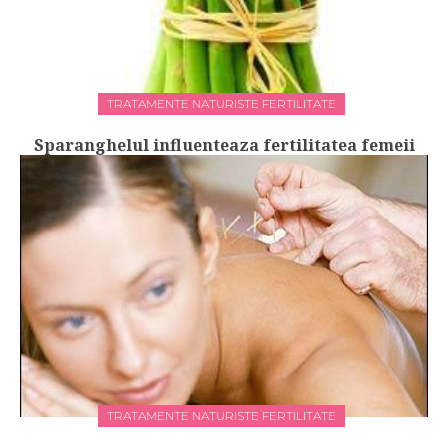
TRATAMENTE NATURISTE FERTILITATE
Sparanghelul influenteaza fertilitatea femeii
TRATAMENTE NATURISTE FERTILITATE