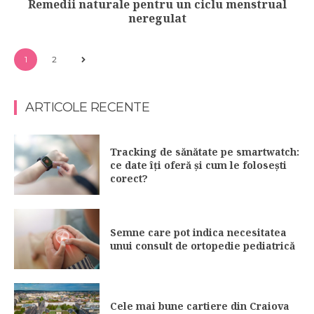
Remedii naturale pentru un ciclu menstrual
neregulat
1
2
ARTICOLE RECENTE
Tracking de sănătate pe smartwatch:
ce date îți oferă și cum le folosești
corect?
Semne care pot indica necesitatea
unui consult de ortopedie pediatrică
Cele mai bune cartiere din Craiova