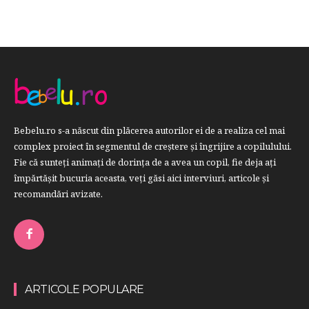
Bebelu.ro s-a născut din plăcerea autorilor ei de a realiza cel mai
complex proiect în segmentul de creştere şi îngrijire a copilulului.
Fie că sunteţi animaţi de dorinţa de a avea un copil, fie deja aţi
împărtăşit bucuria aceasta, veți găsi aici interviuri, articole şi
recomandări avizate.
ARTICOLE POPULARE