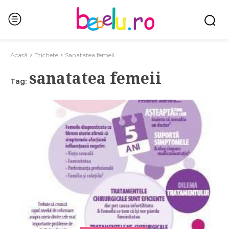
Acasă
Etichete
Sanatatea femeii
sanatatea femeii
Tag: