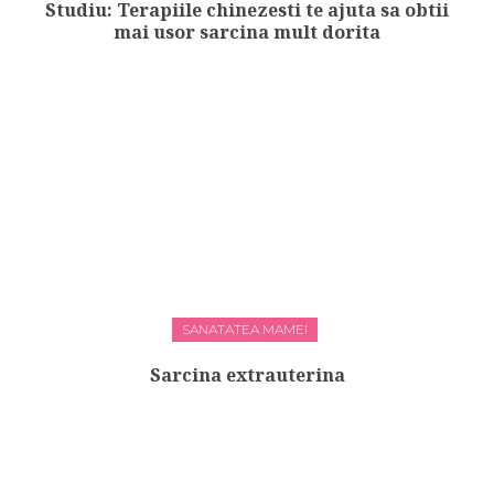
Studiu: Terapiile chinezesti te ajuta sa obtii
mai usor sarcina mult dorita
SANATATEA MAMEI
Sarcina extrauterina