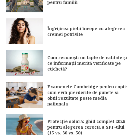
pentru familii
Îngrijirea pielii începe cu alegerea
cremei potrivite
Cum recunoști un lapte de calitate și
ce informații merită verificate pe
etichetă?
Examenele Cambridge pentru copii:
cum eviti pierderile de puncte si
obtii rezultate peste media
nationala
Protecție solară: ghid complet 2026
pentru alegerea corectă a SPF-ului
(15 vs. 30 vs. 50)