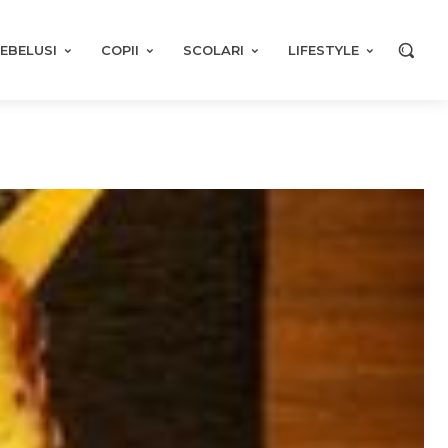
EBELUSI
COPII
SCOLARI
LIFESTYLE