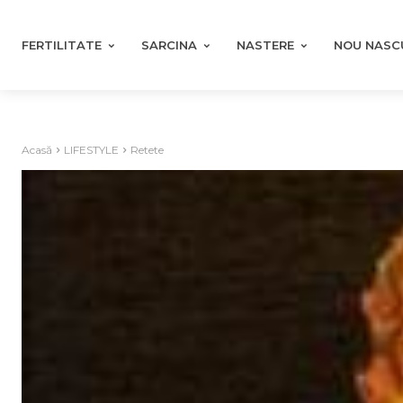
FERTILITATE
SARCINA
NASTERE
NOU NASC
Acasă
LIFESTYLE
Retete