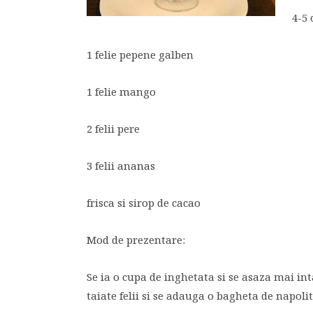
4-5
1 felie pepene galben
1 felie mango
2 felii pere
3 felii ananas
frisca si sirop de cacao
Mod de prezentare:
Se ia o cupa de inghetata si se asaza mai int
taiate felii si se adauga o bagheta de napoli