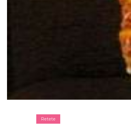
Retete