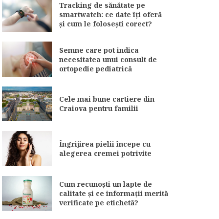
Tracking de sănătate pe
smartwatch: ce date îți oferă
și cum le folosești corect?
Semne care pot indica
necesitatea unui consult de
ortopedie pediatrică
Cele mai bune cartiere din
Craiova pentru familii
Îngrijirea pielii începe cu
alegerea cremei potrivite
Cum recunoști un lapte de
calitate și ce informații merită
verificate pe etichetă?