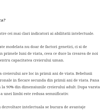
ca?
e cei mai clari indicatori ai abilitatii intelectuale.
te modelata nu doar de factori genetici, ci si de
n primele luni de viata, ceea ce duce la crearea de noi
entru capacitatea creierului uman.
 creierului are loc in primii ani de viata. Bebelusii
nale in fiecare secunda din primii ani de viata. Pana
a la 90% din dimensiunile creierului adult. Dupa varsta
 a unei limbi este redusa semnificativ.
ru dezvoltare intelectuala se bucura de avantaje