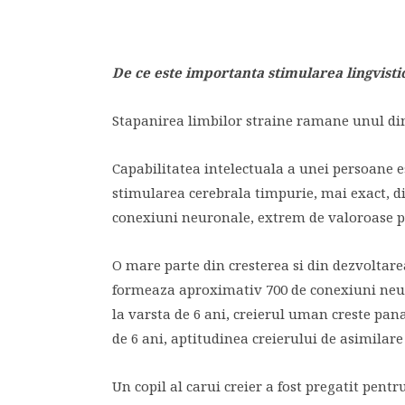
De ce este importanta stimularea lingvisti
Stapanirea limbilor straine ramane unul dintr
Capabilitatea intelectuala a unei persoane es
stimularea cerebrala timpurie, mai exact, di
conexiuni neuronale, extrem de valoroase p
O mare parte din cresterea si din dezvoltarea
formeaza aproximativ 700 de conexiuni neuro
la varsta de 6 ani, creierul uman creste pan
de 6 ani, aptitudinea creierului de asimilare
Un copil al carui creier a fost pregatit pent