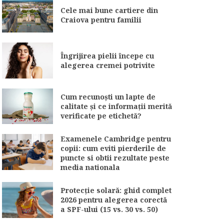
Cele mai bune cartiere din
Craiova pentru familii
Îngrijirea pielii începe cu
alegerea cremei potrivite
Cum recunoști un lapte de
calitate și ce informații merită
verificate pe etichetă?
Examenele Cambridge pentru
copii: cum eviti pierderile de
puncte si obtii rezultate peste
media nationala
Protecție solară: ghid complet
2026 pentru alegerea corectă
a SPF-ului (15 vs. 30 vs. 50)