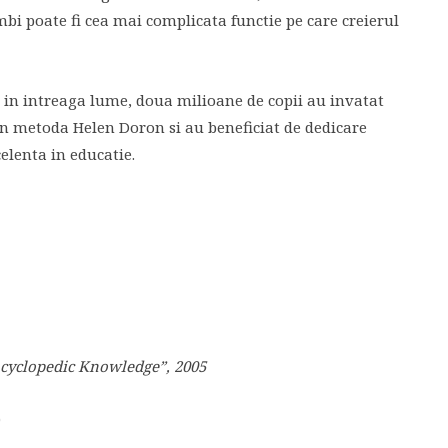
mbi poate fi cea mai complicata functie pe care creierul
i in intreaga lume, doua milioane de copii au invatat
n metoda Helen Doron si au beneficiat de dedicare
elenta in educatie.
cyclopedic Knowledge”, 2005