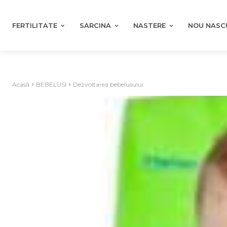
FERTILITATE
SARCINA
NASTERE
NOU NASC
Acasă
BEBELUSI
Dezvoltarea bebelusului