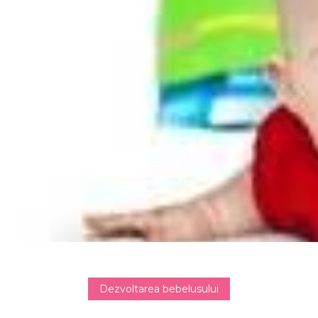
Dezvoltarea bebelusului