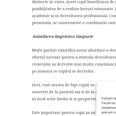
distincte in viata. Acest copil beneficiaza d
posibilitatea de a realiza lucruri minunate.
academic si in dezvoltarea profesionala. Co
personala, se construieste o combinatie cast
Asimilarea lingvistica timpurie
Multi parinti valorifica noua abordare a dezv
efortul necesar pentru a stimula dezvoltarea
creierului sa dezvolte mai multe conexiuni 
pe masura ce copilul se dezvolta.
Deci, cum invata de fapt copiii sa vorbeasca 
sunetele de la parintii sai si de la cei din me
in mod activ limba si se pregateste pentru a-
Folosim te
Facem aces
(ne)perso
Este important pentru copii sa isi adapteze 
precum co