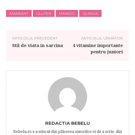
AMARANT
GLUTEN
MANIOC
QUINOA
ARTICOLUL PRECEDENT
ARTICOLUL URMĂTOR
Stil de viata in sarcina
4 vitamine importante
pentru juniori
REDACTIA BEBELU
Bebelu.ro s-a născut din plăcerea autorilor ei de a scrie, din