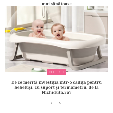
mai sănătoase
BEBELUSI
De ce merită investiția într-o cădiță pentru
bebeluși, cu suport și termometru, de la
Nichiduta.ro?