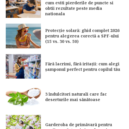
cum eviti pierderile de puncte si
obtii rezultate peste media
nationala
Protecție solară: ghid complet 2026
pentru alegerea corectă a SPF-ului
(15 vs. 30 vs. 50)
Fără lacrimi, fără iritații: cum alegi
șamponul perfect pentru copilul tău
3 îndulcitori naturali care fac
deserturile mai sănătoase
Garderoba de primăvară pentru