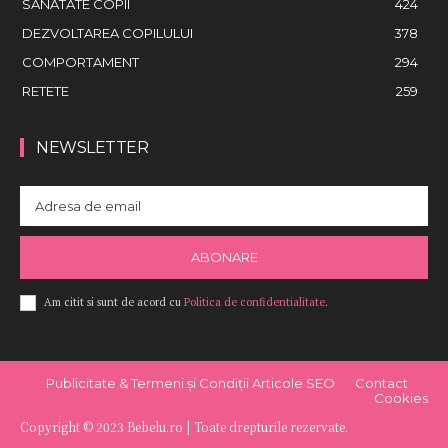
SANATATE COPII
424
DEZVOLTAREA COPILULUI
378
COMPORTAMENT
294
RETETE
259
NEWSLETTER
ABONARE
Am citit si sunt de acord cu
Politica de confidentialitate
.
Publicitate & Termeni și Condiții Articole SEO
Contact
Cookies
Copyright © 2023 Bebelu.ro | Toate drepturile rezervate.