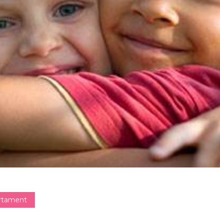
tament