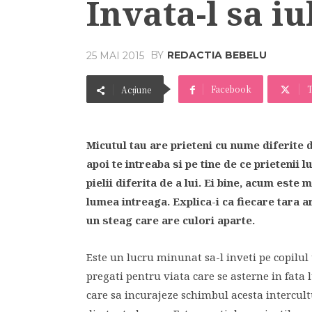
Invata-l sa i
BY
REDACTIA BEBELU
25 MAI 2015
Facebook
T
Acțiune
Micutul tau are prieteni cu nume diferite de
apoi te intreaba si pe tine de ce prietenii
pielii diferita de a lui. Ei bine, acum este
lumea intreaga. Explica-i ca fiecare tara ar
un steag care are culori aparte.
Este un lucru minunat sa-l inveti pe copilul t
pregati pentru viata care se asterne in fata 
care sa incurajeze schimbul acesta intercult