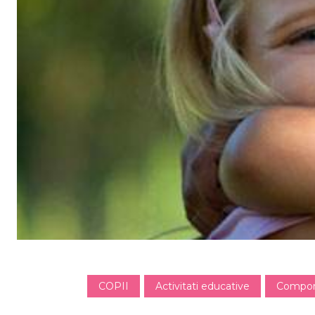
COPII
Activitati educative
Compor