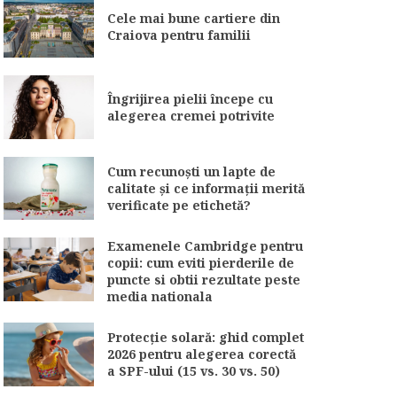
Cele mai bune cartiere din
Craiova pentru familii
Îngrijirea pielii începe cu
alegerea cremei potrivite
Cum recunoști un lapte de
calitate și ce informații merită
verificate pe etichetă?
Examenele Cambridge pentru
copii: cum eviti pierderile de
puncte si obtii rezultate peste
media nationala
Protecție solară: ghid complet
2026 pentru alegerea corectă
a SPF-ului (15 vs. 30 vs. 50)