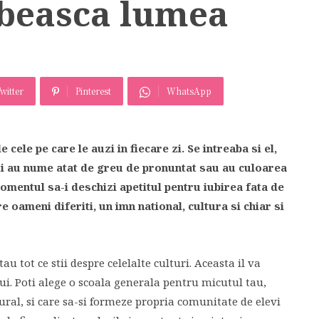
ubeasca lumea
witter
Pinterest
WhatsApp
 cele pe care le auzi in fiecare zi. Se intreaba si el,
 lui au nume atat de greu de pronuntat sau au culoarea
 momentul sa-i deschizi apetitul pentru iubirea fata de
e oameni diferiti, un imn national, cultura si chiar si
au tot ce stii despre celelalte culturi. Aceasta il va
lui. Poti alege o scoala generala pentru micutul tau,
ural, si care sa-si formeze propria comunitate de elevi