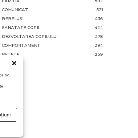
FAMILIA
582
COMUNICAT
521
BEBELUSI
436
SANATATE COPII
424
DEZVOLTAREA COPILULUI
378
COMPORTAMENT
294
RETETE
259
zitiv.
te
u
țiuni