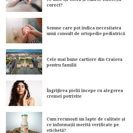
corect?
Semne care pot indica necesitatea
unui consult de ortopedie pediatrică
Cele mai bune cartiere din Craiova
pentru familii
Îngrijirea pielii începe cu alegerea
cremei potrivite
Cum recunoști un lapte de calitate și
ce informații merită verificate pe
etichetă?