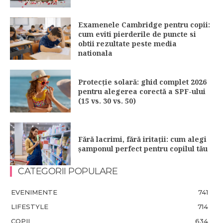
Examenele Cambridge pentru copii:
cum eviti pierderile de puncte si
obtii rezultate peste media
nationala
Protecție solară: ghid complet 2026
pentru alegerea corectă a SPF-ului
(15 vs. 30 vs. 50)
Fără lacrimi, fără iritații: cum alegi
șamponul perfect pentru copilul tău
CATEGORII POPULARE
EVENIMENTE
741
LIFESTYLE
714
COPII
634