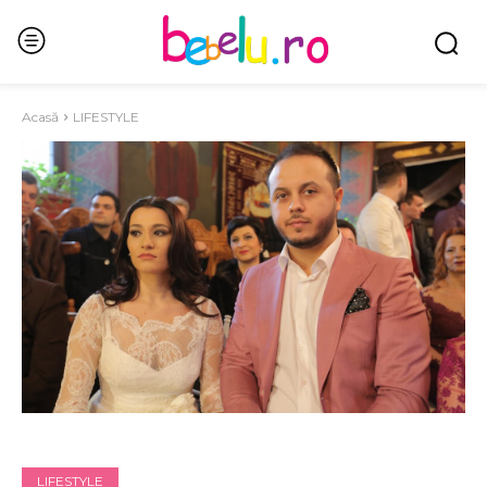
Acasă
LIFESTYLE
LIFESTYLE