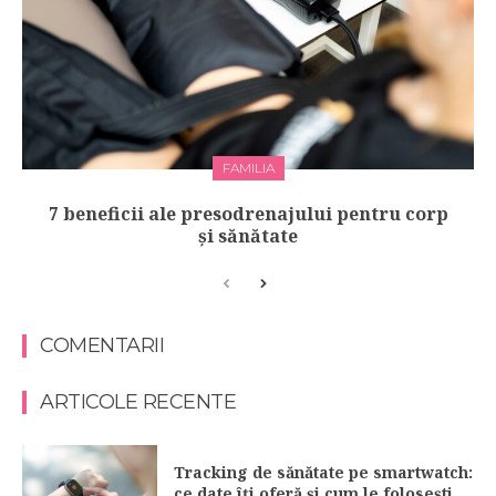
FAMILIA
7 beneficii ale presodrenajului pentru corp
și sănătate
COMENTARII
ARTICOLE RECENTE
Tracking de sănătate pe smartwatch:
ce date îți oferă și cum le folosești