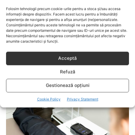
Folosim tehnologii precum cookie-urile pentru a stoca și/sau accesa
informații despre dispozitiv. Facem acest lucru pentru a îmbunătăți
experiența de navigare și pentru a afișa anunțuri (ne)personalizate.
Consimțământul pentru aceste tehnologii ne va permite să procesăm
date precum comportamentul de navigare sau ID-uri unice pe acest site.
Neconsimțământul sau retragerea consimțământului pot afecta negativ
anumite caracteristici și funcții.
Acceptă
Refuză
LIFESTYLE
Gestionează opțiuni
Îngrijirea pielii începe cu alegerea cremei
potrivite
Cookie Policy
Privacy Statement