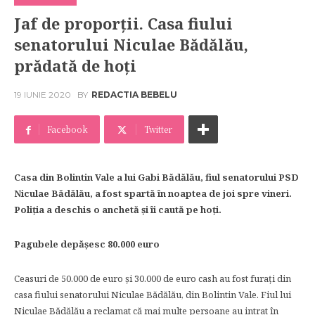
Jaf de proporții. Casa fiului
senatorului Niculae Bădălău,
prădată de hoți
19 IUNIE 2020
BY
REDACTIA BEBELU
Facebook
Twitter
Casa din Bolintin Vale a lui Gabi Bădălău, fiul senatorului PSD
Niculae Bădălău, a fost spartă în noaptea de joi spre vineri.
Poliția a deschis o anchetă și îi caută pe hoți.
Pagubele depășesc 80.000 euro
Ceasuri de 50.000 de euro și 30.000 de euro cash au fost furați din
casa fiului senatorului Niculae Bădălău, din Bolintin Vale. Fiul lui
Niculae Bădălău a reclamat că mai multe persoane au intrat în