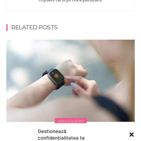
RELATED POSTS
ADOLESCENTI
Gestionează
Tracking de sănătate pe smartwatch: ce date
confidențialitatea ta
îți oferă și cum le folosești corect?