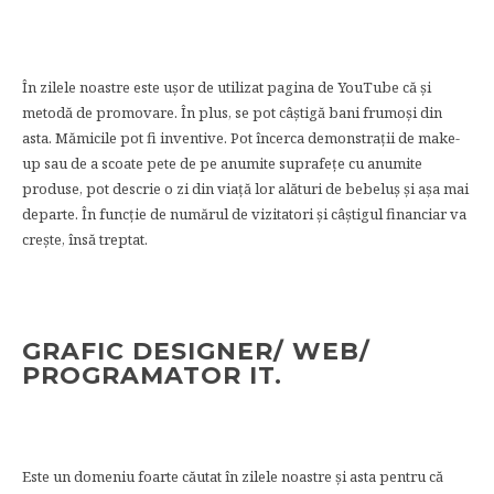
În zilele noastre este ușor de utilizat pagina de YouTube că și
metodă de promovare. În plus, se pot câștigă bani frumoși din
asta. Mămicile pot fi inventive. Pot încerca demonstrații de make-
up sau de a scoate pete de pe anumite suprafețe cu anumite
produse, pot descrie o zi din viață lor alături de bebeluș și așa mai
departe. În funcție de numărul de vizitatori și câștigul financiar va
crește, însă treptat.
GRAFIC DESIGNER/ WEB/
PROGRAMATOR IT.
Este un domeniu foarte căutat în zilele noastre și asta pentru că