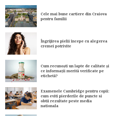
Cele mai bune cartiere din Craiova
pentru familii
Îngrijirea pielii începe cu alegerea
cremei potrivite
Cum recunoști un lapte de calitate și
ce informații merită verificate pe
etichetă?
Examenele Cambridge pentru copii:
cum eviti pierderile de puncte si
obtii rezultate peste media
nationala