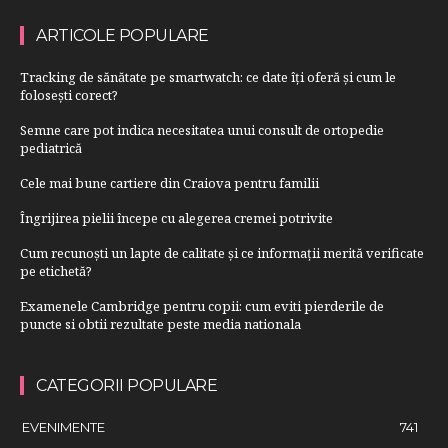
ARTICOLE POPULARE
Tracking de sănătate pe smartwatch: ce date îți oferă și cum le
folosești corect?
Semne care pot indica necesitatea unui consult de ortopedie
pediatrică
Cele mai bune cartiere din Craiova pentru familii
Îngrijirea pielii începe cu alegerea cremei potrivite
Cum recunoști un lapte de calitate și ce informații merită verificate
pe etichetă?
Examenele Cambridge pentru copii: cum eviti pierderile de
puncte si obtii rezultate peste media nationala
CATEGORII POPULARE
EVENIMENTE
741