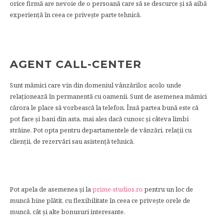
orice firmă are nevoie de o persoană care să se descurce și să aibă
experiență în ceea ce privește parte tehnică.
AGENT CALL-CENTER
Sunt mămici care vin din domeniul vânzărilor, acolo unde
relaționează în permanentă cu oamenii. Sunt de asemenea mămici
cărora le place să vorbească la telefon. Însă partea bună este că
pot face și bani din asta, mai ales dacă cunosc și câteva limbi
străine. Pot opta pentru departamentele de vânzări, relații cu
clienții, de rezervări sau asistență tehnică.
Pot apela de asemenea și la
prime-studios.ro
pentru un loc de
muncă bine plătit, cu flexibilitate în ceea ce privește orele de
muncă, cât și alte bonusuri interesante.