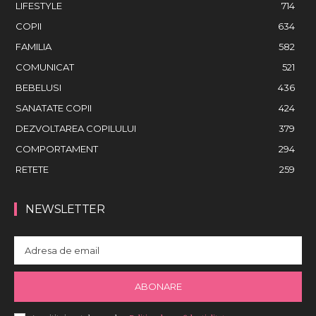
LIFESTYLE
714
COPII
634
FAMILIA
582
COMUNICAT
521
BEBELUSI
436
SANATATE COPII
424
DEZVOLTAREA COPILULUI
379
COMPORTAMENT
294
RETETE
259
NEWSLETTER
ABONARE