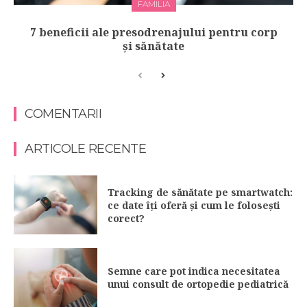
FAMILIA
7 beneficii ale presodrenajului pentru corp
și sănătate
COMENTARII
ARTICOLE RECENTE
Tracking de sănătate pe smartwatch:
ce date îți oferă și cum le folosești
corect?
Semne care pot indica necesitatea
unui consult de ortopedie pediatrică