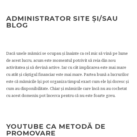
ADMINISTRATOR SITE ȘI/SAU
BLOG
Dacă unele mămici se ocupau și înainte ca cel mic să vină pe lume
de acest lucru, acum este momentul potrivit să reia din nou
activitatea și să devină active. Iar cu cât implicarea este mai mare
cu atât și câștigul financiar este mai mare. Partea bună a lucrurilor
este că mămicile își pot organiza timpul exact cum ele își doresc și
cum au disponibilitate. Chiar și mămicile care încă nu au cochetat
cu acest domeniu pot încerca pentru că nu este foarte greu.
YOUTUBE CA METODĂ DE
PROMOVARE