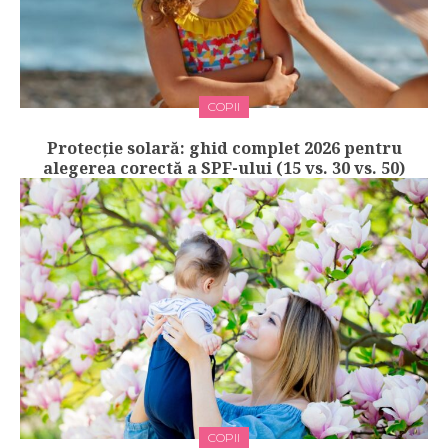
COPII
Protecție solară: ghid complet 2026 pentru
alegerea corectă a SPF-ului (15 vs. 30 vs. 50)
COPII