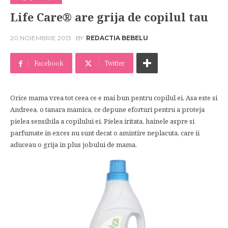
Life Care® are grija de copilul tau
20 NOIEMBRIE 2013
BY
REDACTIA BEBELU
Facebook
Twitter
Orice mama vrea tot ceea ce e mai bun pentru copilul ei. Asa este si
Andreea, o tanara mamica, ce depune eforturi pentru a proteja
pielea sensibila a copilului ei. Pielea iritata, hainele aspre si
parfumate in exces nu sunt decat o amintire neplacuta, care ii
aduceau o grija in plus jobului de mama.