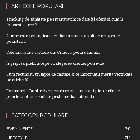
ARTICOLE POPULARE
Tracking de sănătate pe smartwatch: ce date îți oferă și cum le
folosești corect?
Semne care pot indica necesitatea unui consult de ortopedie
pediatrică
Cele mai bune cartiere din Craiova pentru familii
Îngrijirea pielii începe cu alegerea cremei potrivite
Cum recunoști un lapte de calitate și ce informații merită verificate
pe etichetă?
Examenele Cambridge pentru copii: cum eviti pierderile de
puncte si obtii rezultate peste media nationala
CATEGORII POPULARE
EVENIMENTE
741
LIFESTYLE
714