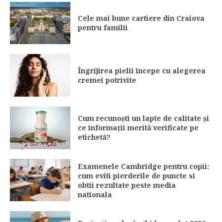
Cele mai bune cartiere din Craiova
pentru familii
Îngrijirea pielii începe cu alegerea
cremei potrivite
Cum recunoști un lapte de calitate și
ce informații merită verificate pe
etichetă?
Examenele Cambridge pentru copii:
cum eviti pierderile de puncte si
obtii rezultate peste media
nationala