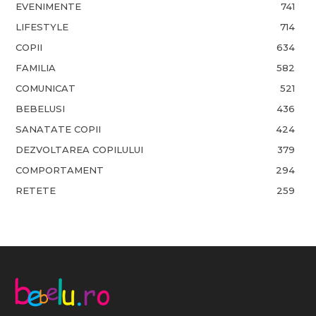
EVENIMENTE
741
LIFESTYLE
714
COPII
634
FAMILIA
582
COMUNICAT
521
BEBELUSI
436
SANATATE COPII
424
DEZVOLTAREA COPILULUI
379
COMPORTAMENT
294
RETETE
259