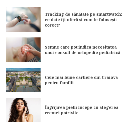
Tracking de sănătate pe smartwatch:
ce date îți oferă și cum le folosești
corect?
Semne care pot indica necesitatea
unui consult de ortopedie pediatrică
Cele mai bune cartiere din Craiova
pentru familii
Îngrijirea pielii începe cu alegerea
cremei potrivite