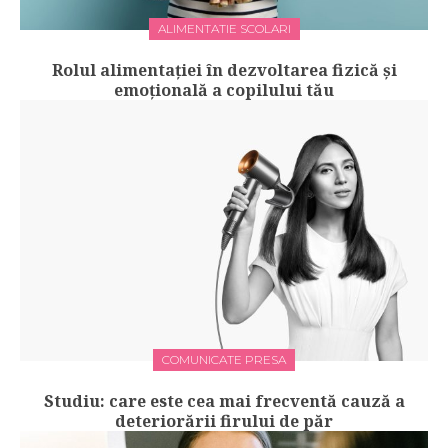
ALIMENTATIE SCOLARI
Rolul alimentației în dezvoltarea fizică și
emoțională a copilului tău
COMUNICATE PRESA
Studiu: care este cea mai frecventă cauză a
deteriorării firului de păr