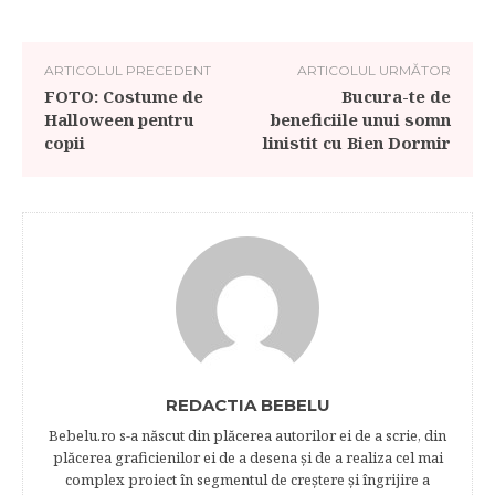
ARTICOLUL PRECEDENT
ARTICOLUL URMĂTOR
FOTO: Costume de
Bucura-te de
Halloween pentru
beneficiile unui somn
copii
linistit cu Bien Dormir
REDACTIA BEBELU
Bebelu.ro s-a născut din plăcerea autorilor ei de a scrie, din
plăcerea graficienilor ei de a desena şi de a realiza cel mai
complex proiect în segmentul de creştere şi îngrijire a