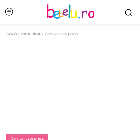
Acasă
comunicat
Comunicate presa
Comunicate presa