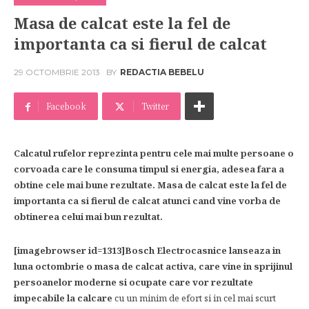
Masa de calcat este la fel de
importanta ca si fierul de calcat
29 OCTOMBRIE 2013
BY
REDACTIA BEBELU
Facebook
Twitter
Calcatul rufelor reprezinta pentru cele mai multe persoane o
corvoada care le consuma timpul si energia, adesea fara a
obtine cele mai bune rezultate. Masa de calcat este la fel de
importanta ca si fierul de calcat atunci cand vine vorba de
obtinerea celui mai bun rezultat.
[imagebrowser id=1313]Bosch Electrocasnice lanseaza in
luna octombrie o masa de calcat activa, care vine in sprijinul
persoanelor moderne si ocupate care vor rezultate
impecabile la calcare
cu un minim de efort si in cel mai scurt