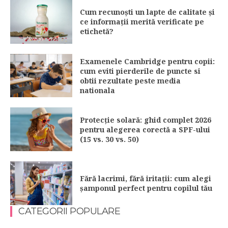
Cum recunoști un lapte de calitate și
ce informații merită verificate pe
etichetă?
Examenele Cambridge pentru copii:
cum eviti pierderile de puncte si
obtii rezultate peste media
nationala
Protecție solară: ghid complet 2026
pentru alegerea corectă a SPF-ului
(15 vs. 30 vs. 50)
Fără lacrimi, fără iritații: cum alegi
șamponul perfect pentru copilul tău
CATEGORII POPULARE