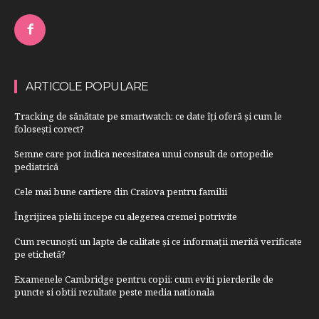
ARTICOLE POPULARE
Tracking de sănătate pe smartwatch: ce date îți oferă și cum le
folosești corect?
Semne care pot indica necesitatea unui consult de ortopedie
pediatrică
Cele mai bune cartiere din Craiova pentru familii
Îngrijirea pielii începe cu alegerea cremei potrivite
Cum recunoști un lapte de calitate și ce informații merită verificate
pe etichetă?
Examenele Cambridge pentru copii: cum eviti pierderile de
puncte si obtii rezultate peste media nationala