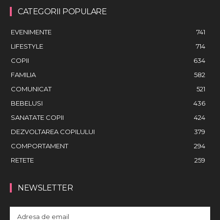
CATEGORII POPULARE
EVENIMENTE
741
LIFESTYLE
714
COPII
634
FAMILIA
582
COMUNICAT
521
BEBELUSI
436
SANATATE COPII
424
DEZVOLTAREA COPILULUI
379
COMPORTAMENT
294
RETETE
259
NEWSLETTER