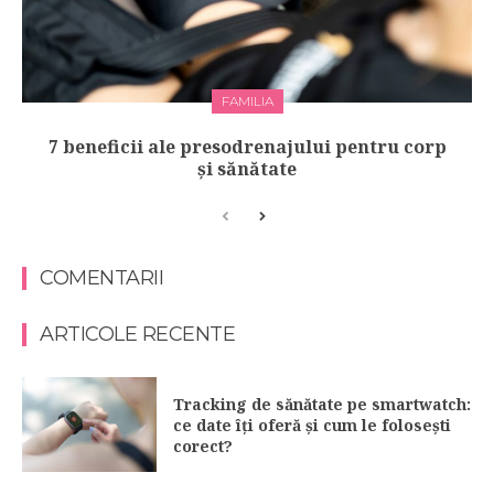
FAMILIA
7 beneficii ale presodrenajului pentru corp
și sănătate
COMENTARII
ARTICOLE RECENTE
Tracking de sănătate pe smartwatch:
ce date îți oferă și cum le folosești
corect?