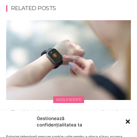
RELATED POSTS
ADOLESCENTI
Tracking de sănătate pe smartwatch: ce date
îți oferă și cum le folosești corect?
Gestionează
confidențialitatea ta
Folosim tehnologii precum cookie-urile pentru a stoca și/sau accesa