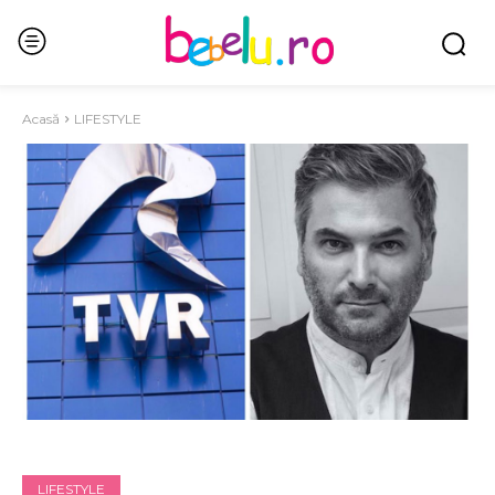
Acasă
LIFESTYLE
LIFESTYLE