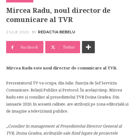
Mircea Radu, noul director de
comunicare al TVR
2 IULIE 2020
BY
REDACTIA BEBELU
Facebook
Twitter
Mircea Radu este noul director de comunicare al TVR.
Prezentatorul TV va ocupa, din iulie, funcția de Șef Serviciu
Comunicare, Relații Publice și Protocol. În același timp, Mircea
Radu este și consilier al președintelui TVR Doina Gradea. Din
ianuarie 2020, în această calitate, are atribuții pe zona editorială și
de imagine a televiziunii publice.
„Consilier în management al Preşedintelui-Director General al
TVR, Doina Gradea, atribuţiile sale fiind legate de proiectele