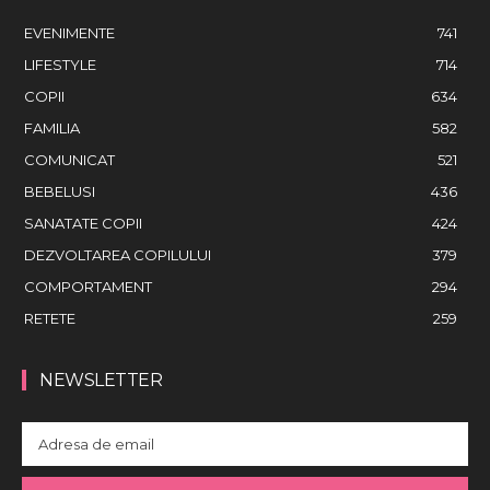
EVENIMENTE
741
LIFESTYLE
714
COPII
634
FAMILIA
582
COMUNICAT
521
BEBELUSI
436
SANATATE COPII
424
DEZVOLTAREA COPILULUI
379
COMPORTAMENT
294
RETETE
259
NEWSLETTER