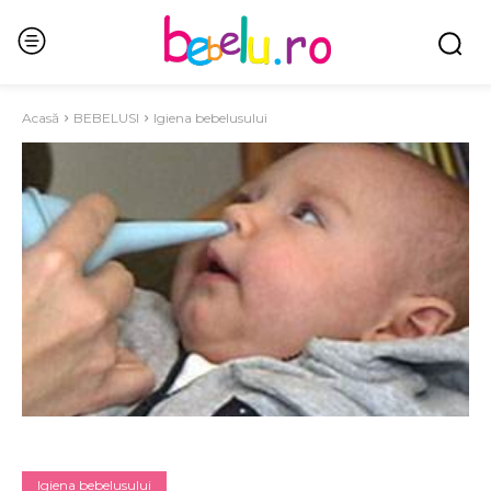
Acasă
BEBELUSI
Igiena bebelusului
Igiena bebelusului