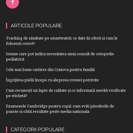
ARTICOLE POPULARE
Tracking de sănătate pe smartwatch: ce date îți oferă și cum le
folosești corect?
Semne care pot indica necesitatea unui consult de ortopedie
pediatrică
Cele mai bune cartiere din Craiova pentru familii
Îngrijirea pielii începe cu alegerea cremei potrivite
Cum recunoști un lapte de calitate și ce informații merită verificate
pe etichetă?
Examenele Cambridge pentru copii: cum eviti pierderile de
puncte si obtii rezultate peste media nationala
CATEGORII POPULARE