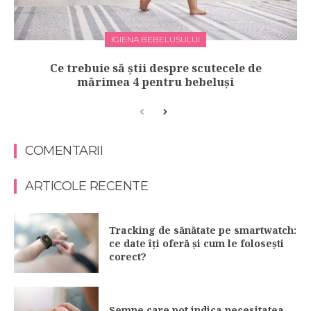
IGIENA BEBELUSULUI
Ce trebuie să știi despre scutecele de
mărimea 4 pentru bebeluși
COMENTARII
ARTICOLE RECENTE
Tracking de sănătate pe smartwatch:
ce date îți oferă și cum le folosești
corect?
Semne care pot indica necesitatea