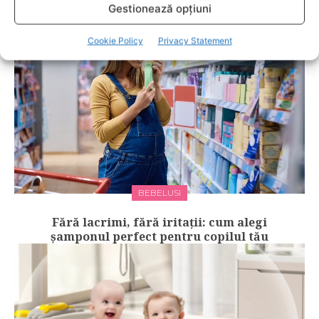
Gestionează opțiuni
Cookie Policy
Privacy Statement
BEBELUSI
Fără lacrimi, fără iritații: cum alegi
șamponul perfect pentru copilul tău