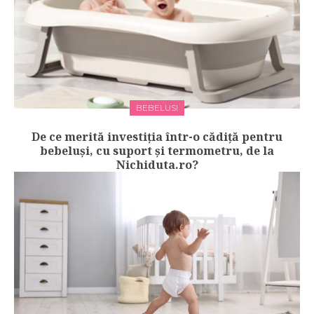
BEBELUSI
De ce merită investiția într-o cădiță pentru
bebeluși, cu suport și termometru, de la
Nichiduta.ro?