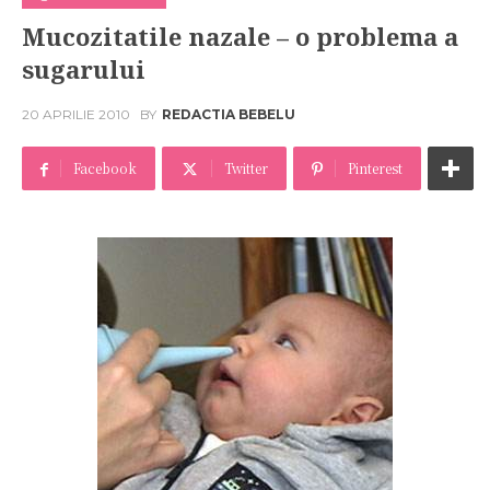
Mucozitatile nazale – o problema a
sugarului
20 APRILIE 2010
BY
REDACTIA BEBELU
Facebook
Twitter
Pinterest