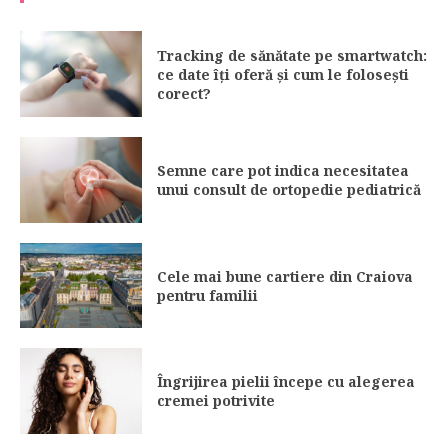
Tracking de sănătate pe smartwatch:
ce date îți oferă și cum le folosești
corect?
Semne care pot indica necesitatea
unui consult de ortopedie pediatrică
Cele mai bune cartiere din Craiova
pentru familii
Îngrijirea pielii începe cu alegerea
cremei potrivite