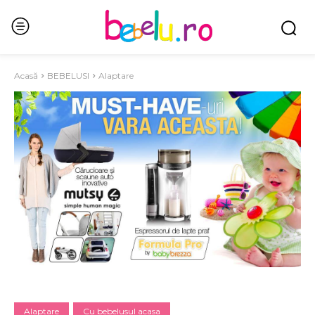
Acasă
BEBELUSI
Alaptare
Alaptare
Cu bebelusul acasa