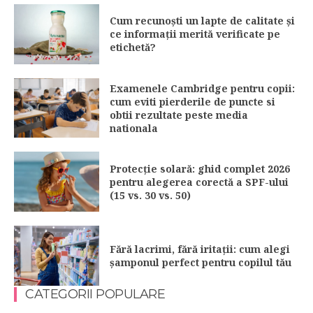
Cum recunoști un lapte de calitate și
ce informații merită verificate pe
etichetă?
Examenele Cambridge pentru copii:
cum eviti pierderile de puncte si
obtii rezultate peste media
nationala
Protecție solară: ghid complet 2026
pentru alegerea corectă a SPF-ului
(15 vs. 30 vs. 50)
Fără lacrimi, fără iritații: cum alegi
șamponul perfect pentru copilul tău
CATEGORII POPULARE