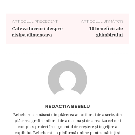
ARTICOLUL PRECEDENT
ARTICOLUL URMĂTOR
Cateva lucruri despre
10 beneficii ale
risipa alimentara
ghimbirului
REDACTIA BEBELU
Bebelu.ro s-a născut din plăcerea autorilor ei de a scrie, din
plăcerea graficienilor ei de a desena şi de a realiza cel mai
complex proiect în segmentul de creştere şi îngrijire a
copilului. Bebelu este o plaformă online pentru părinţi şi