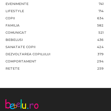
EVENIMENTE
741
LIFESTYLE
714
COPII
634
FAMILIA
582
COMUNICAT
521
BEBELUSI
436
SANATATE COPII
424
DEZVOLTAREA COPILULUI
379
COMPORTAMENT
294
RETETE
259