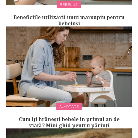
BEBELUSI
Beneficiile utilizării unui marsupiu pentru
bebeluși
ALAPTARE
Cum îți hrănești bebele în primul an de
viață? Mini ghid pentru părinți