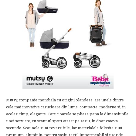
Mutsy, companie mondiala cu origini olandeze, are unele dintre
cele mai inovative carucioare din lume, compacte, moderne si, in
acelasi timp, elegante. Carucioarele se pliaza pana la dimensiunile
unei serviete, cu scaunul sport atasat pe sasiu, in doar cateva
secunde. Scaunele sunt reversibile, iar materialele folosite sunt
premium: aluminiu- pentru sasiu, textil impermeabil si usor de