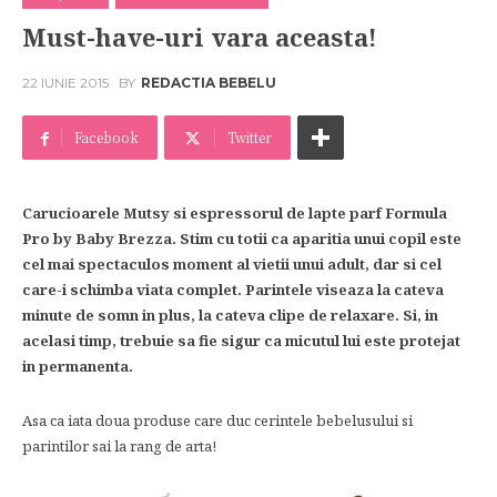
Must-have-uri vara aceasta!
22 IUNIE 2015
BY
REDACTIA BEBELU
Facebook
Twitter
Carucioarele Mutsy si espressorul de lapte parf Formula
Pro by Baby Brezza. Stim cu totii ca aparitia unui copil este
cel mai spectaculos moment al vietii unui adult, dar si cel
care-i schimba viata complet. Parintele viseaza la cateva
minute de somn in plus, la cateva clipe de relaxare. Si, in
acelasi timp, trebuie sa fie sigur ca micutul lui este protejat
in permanenta.
Asa ca iata doua produse care duc cerintele bebelusului si
parintilor sai la rang de arta!