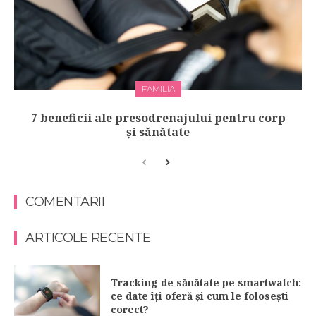
FAMILIA
7 beneficii ale presodrenajului pentru corp
și sănătate
COMENTARII
ARTICOLE RECENTE
Tracking de sănătate pe smartwatch:
ce date îți oferă și cum le folosești
corect?