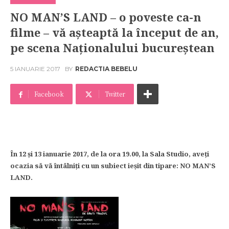
NO MAN’S LAND – o poveste ca-n
filme – vă aşteaptă la început de an,
pe scena Naţionalului bucureştean
5 IANUARIE 2017
BY
REDACTIA BEBELU
Facebook
Twitter
În 12 şi 13 ianuarie 2017, de la ora 19.00, la Sala Studio, aveţi
ocazia să vă întâlniţi cu un subiect ieşit din tipare: NO MAN’S
LAND.