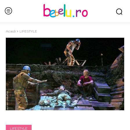
Acasă
LIFESTYLE
LIFESTYLE