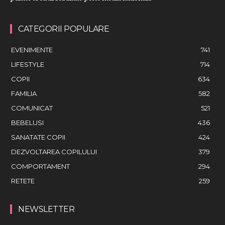
CATEGORII POPULARE
EVENIMENTE
741
LIFESTYLE
714
COPII
634
FAMILIA
582
COMUNICAT
521
BEBELUSI
436
SANATATE COPII
424
DEZVOLTAREA COPILULUI
379
COMPORTAMENT
294
RETETE
259
NEWSLETTER