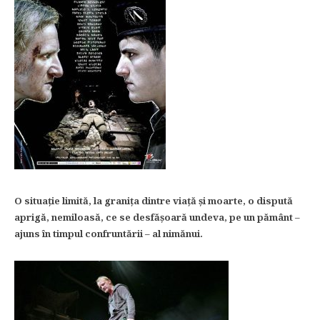
O situaţie limită, la graniţa dintre viaţă şi moarte, o dispută
aprigă, nemiloasă, ce se desfăşoară undeva, pe un pământ –
ajuns în timpul confruntării – al nimănui.