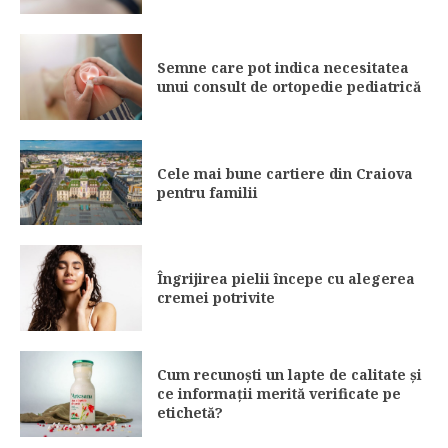
Semne care pot indica necesitatea
unui consult de ortopedie pediatrică
Cele mai bune cartiere din Craiova
pentru familii
Îngrijirea pielii începe cu alegerea
cremei potrivite
Cum recunoști un lapte de calitate și
ce informații merită verificate pe
etichetă?