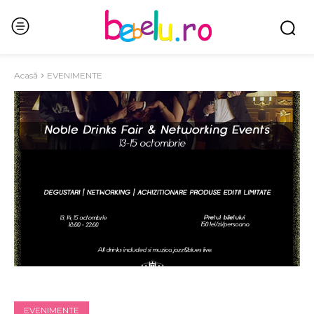
Acasă
EVENIMENTE
EVENIMENTE