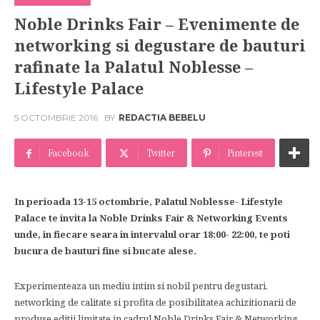
Noble Drinks Fair – Evenimente de
networking si degustare de bauturi
rafinate la Palatul Noblesse –
Lifestyle Palace
5 OCTOMBRIE 2016
BY
REDACTIA BEBELU
Facebook
Twitter
Pinterest
In perioada 13-15 octombrie, Palatul Noblesse- Lifestyle
Palace te invita la Noble Drinks Fair & Networking Events
unde, in fiecare seara in intervalul orar 18:00- 22:00, te poti
bucura de bauturi fine si bucate alese.
Experimenteaza un mediu intim si nobil pentru degustari,
networking de calitate si profita de posibilitatea achizitionarii de
produse editii limitate in cadrul Noble Drinks Fair & Networking