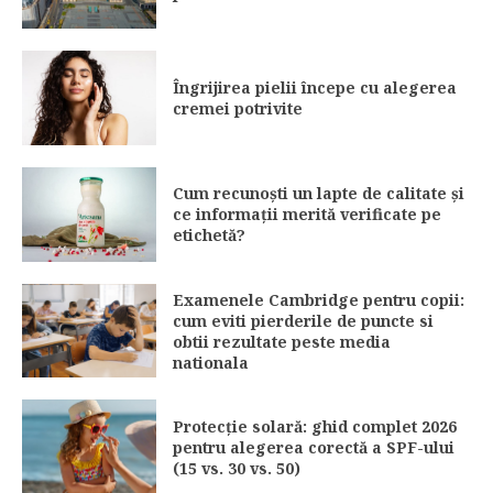
Îngrijirea pielii începe cu alegerea
cremei potrivite
Cum recunoști un lapte de calitate și
ce informații merită verificate pe
etichetă?
Examenele Cambridge pentru copii:
cum eviti pierderile de puncte si
obtii rezultate peste media
nationala
Protecție solară: ghid complet 2026
pentru alegerea corectă a SPF-ului
(15 vs. 30 vs. 50)