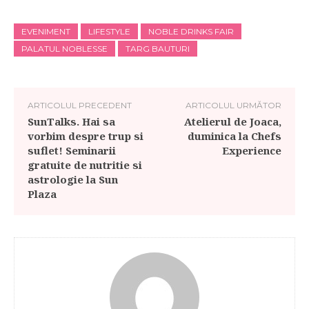
EVENIMENT
LIFESTYLE
NOBLE DRINKS FAIR
PALATUL NOBLESSE
TARG BAUTURI
ARTICOLUL PRECEDENT
ARTICOLUL URMĂTOR
SunTalks. Hai sa
Atelierul de Joaca,
vorbim despre trup si
duminica la Chefs
suflet! Seminarii
Experience
gratuite de nutritie si
astrologie la Sun
Plaza