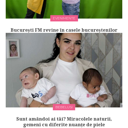
EVENIMENTE
Bucureşti FM revine în casele bucureștenilor
BEBELUSI
Sunt amândoi ai tăi? Miracolele naturii,
gemeni cu diferite nuanțe de piele