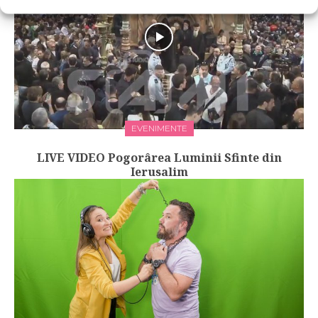
EVENIMENTE
LIVE VIDEO Pogorârea Luminii Sfinte din
Ierusalim