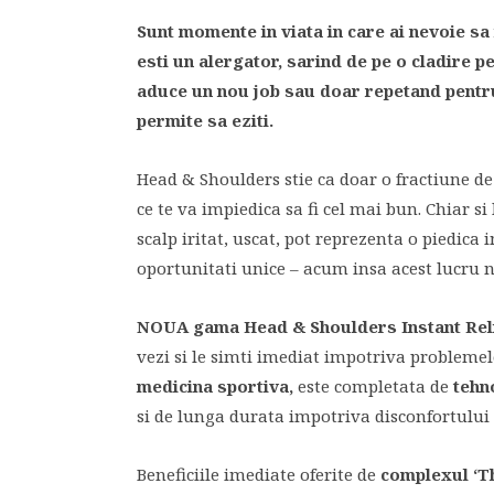
Sunt momente in viata in care ai nevoie sa i
esti un alergator, sarind de pe o cladire pe
aduce un nou job sau doar repetand pentru 
permite sa eziti.
Head & Shoulders stie ca doar o fractiune de
ce te va impiedica sa fi cel mai bun. Chiar s
scalp iritat, uscat, pot reprezenta o piedica 
oportunitati unice – acum insa acest lucru 
NOUA gama Head & Shoulders Instant Rel
vezi si le simti imediat impotriva problemel
medicina sportiva,
este completata de
tehn
si de lunga durata impotriva disconfortului 
Beneficiile imediate oferite de
complexul
‘
T