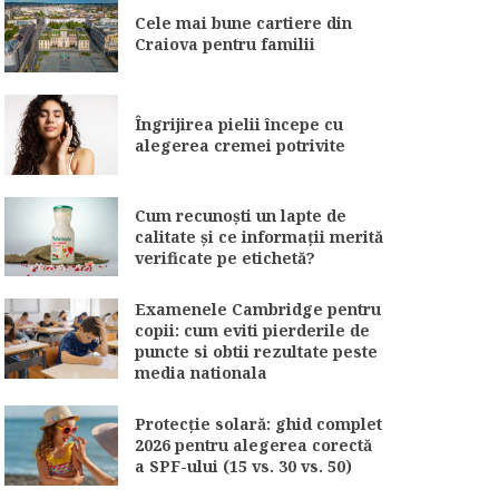
Cele mai bune cartiere din
Craiova pentru familii
Îngrijirea pielii începe cu
alegerea cremei potrivite
Cum recunoști un lapte de
calitate și ce informații merită
verificate pe etichetă?
Examenele Cambridge pentru
copii: cum eviti pierderile de
puncte si obtii rezultate peste
media nationala
Protecție solară: ghid complet
2026 pentru alegerea corectă
a SPF-ului (15 vs. 30 vs. 50)