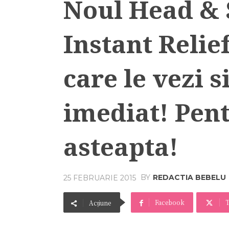
Noul Head & 
Instant Relief
care le vezi s
imediat! Pen
asteapta!
BY
REDACTIA BEBELU
25 FEBRUARIE 2015
Facebook
T
Acțiune